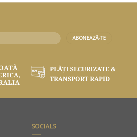
TOATĂ
PLĂŢI SECURIZATE &
ERICA,
TRANSPORT RAPID
RALIA
SOCIALS