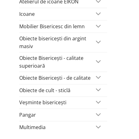
Atelierul de icoane EIKON
Icoane
Mobilier Bisericesc din lemn
Obiecte bisericești din argint
masiv
Obiecte Bisericești - calitate
superioară
Obiecte Bisericești - de calitate
Obiecte de cult - sticlă
Veșminte bisericești
Pangar
Multimedia