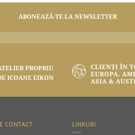
ABONEAZĂ-TE LA NEWSLETTER
CLIENȚI ÎN 
ATELIER PROPRIU
EUROPA, AM
DE ICOANE EIKON
ASIA & AUST
E CONTACT
LINKURI