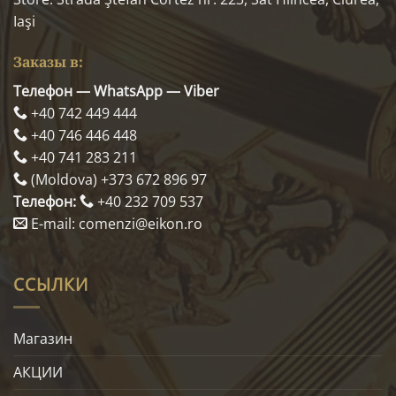
Iaşi
Заказы в:
Телефон — WhatsApp — Viber
+40 742 449 444
+40 746 446 448
+40 741 283 211
(Moldova) +373 672 896 97
Телефон:
+40 232 709 537
E-mail: comenzi@eikon.ro
ССЫЛКИ
Магазин
АКЦИИ