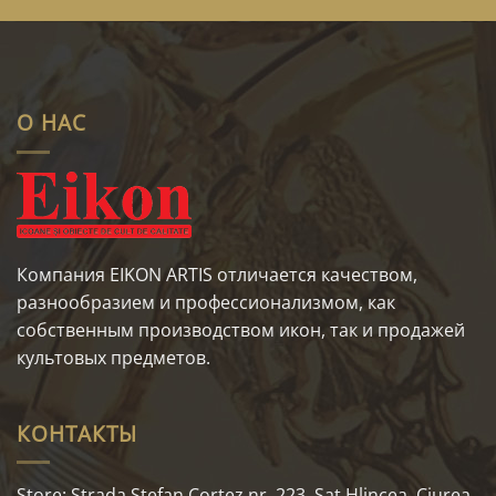
О НАС
Компания EIKON ARTIS отличается качеством,
разнообразием и профессионализмом, как
собственным производством икон, так и продажей
культовых предметов.
КОНТАКТЫ
Store: Strada Ştefan Cortez nr. 223, Sat Hlincea, Ciurea,