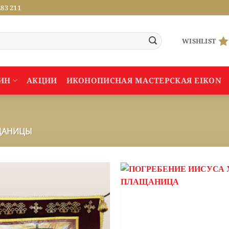
283 211
WISHLIST
ИН
АКЦИИ
ИКОНОПИСНАЯ МАСТЕРСКАЯ EIKON
АНИЦЫ
ДОБАВИТЬ
В СПИСОК
ЖЕЛАНИЙ