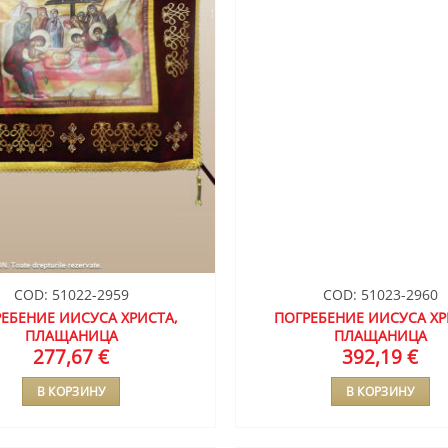
COD: 51022-2959
COD: 51023-2960
ЕБЕНИЕ ИИСУСА ХРИСТА,
ПОГРЕБЕНИЕ ИИСУСА ХР
ПЛАЩАНИЦА
ПЛАЩАНИЦА
277,67
€
392,19
€
В КОРЗИНУ
В КОРЗИНУ