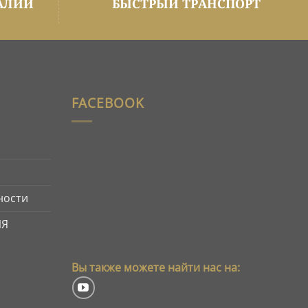
АЛИИ
БЫСТРЫЙ ТРАНСПОРТ
FACEBOOK
ности
ИЯ
Вы также можете найти нас на: