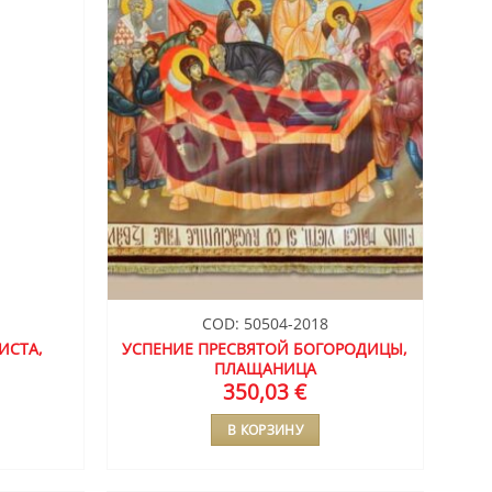
COD: 50504-2018
ИСТА,
УСПЕНИЕ ПРЕСВЯТОЙ БОГОРОДИЦЫ,
ПЛАЩАНИЦА
350,03
€
В КОРЗИНУ