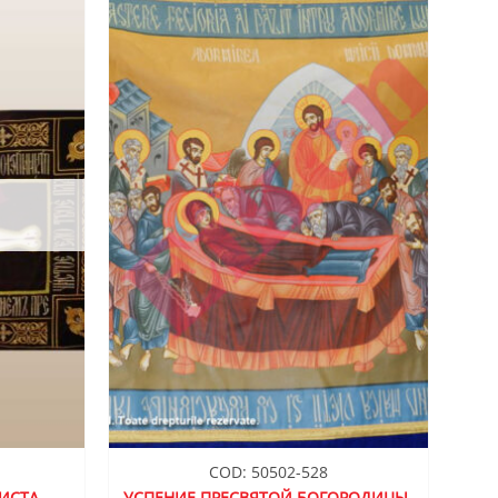
ДОБАВИТЬ
ДОБАВИТЬ
В СПИСОК
В СПИСОК
ЖЕЛАНИЙ
ЖЕЛАНИЙ
COD: 50502-528
ИСТА,
УСПЕНИЕ ПРЕСВЯТОЙ БОГОРОДИЦЫ,