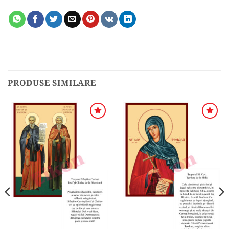
PRODUSE SIMILARE
ADAUGA
ADAUGA
ÎN
ÎN
WISHLIST
WISHLIST