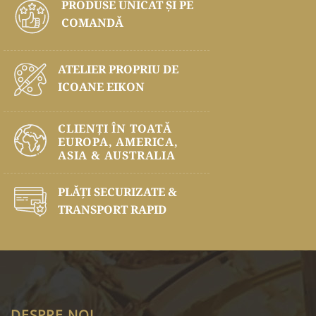
PRODUSE UNICAT ŞI PE
COMANDĂ
ATELIER PROPRIU DE
ICOANE EIKON
CLIENȚI ÎN TOATĂ
EUROPA, AMERICA,
ASIA & AUSTRALIA
PLĂŢI SECURIZATE &
TRANSPORT RAPID
DESPRE NOI