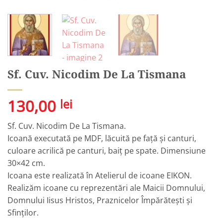
Sf. Cuv. Nicodim De La Tismana
130,00
lei
Sf. Cuv. Nicodim De La Tismana.
Icoană executată pe MDF, lăcuită pe față și canturi,
culoare acrilică pe canturi, baiț pe spate. Dimensiune
30×42 cm.
Icoana este realizată în Atelierul de icoane EIKON.
Realizăm icoane cu reprezentări ale Maicii Domnului,
Domnului Iisus Hristos, Praznicelor Împărătești și
Sfinților.