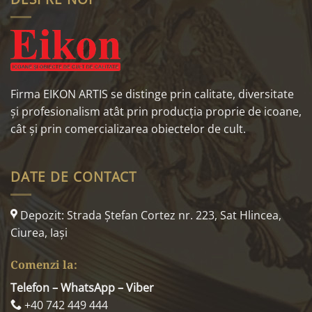
Firma EIKON ARTIS se distinge prin calitate, diversitate
și profesionalism atât prin producția proprie de icoane,
cât și prin comercializarea obiectelor de cult.
DATE DE CONTACT
Depozit: Strada Ştefan Cortez nr. 223, Sat Hlincea,
Ciurea, Iaşi
Comenzi la:
Telefon – WhatsApp – Viber
+40 742 449 444