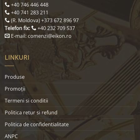
+40 746 446 448
+40 741 283 211
(R. Moldova) +373 672 896 97
Telefon fix:
+40 232 709 537
E-mail: comenzi@eikon.ro
LINKURI
Produse
Promoţii
Termeni si conditii
Politica retur si refund
Politica de confidentialitate
ANPC