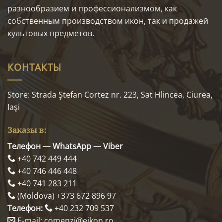
разнообразием и профессионализмом, как
собственным производством икон, так и продажей
культовых предметов.
КОНТАКТЫ
Store: Strada Ştefan Cortez nr. 223, Sat Hlincea, Ciurea,
Iaşi
Заказы в:
Телефон — WhatsApp — Viber
+40 742 449 444
+40 746 446 448
+40 741 283 211
(Moldova) +373 672 896 97
Телефон:
+40 232 709 537
E-mail: comenzi@eikon.ro