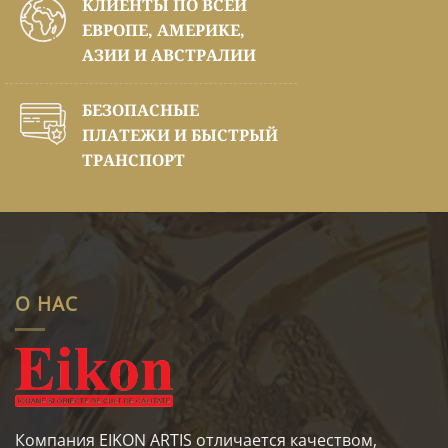
КЛИЕНТЫ ПО ВСЕЙ
ЕВРОПЕ, АМЕРИКЕ,
АЗИИ И АВСТРАЛИИ
БЕЗОПАСНЫЕ
ПЛАТЕЖИ И БЫСТРЫЙ
ТРАНСПОРТ
О НАС
Компания EIKON ARTIS отличается качеством,