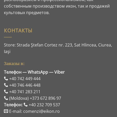
собственным производством икон, так и продажей
культовых предметов.
КОНТАКТЫ
Store: Strada Ştefan Cortez nr. 223, Sat Hlincea, Ciurea,
Iaşi
Заказы в:
Телефон — WhatsApp — Viber
+40 742 449 444
+40 746 446 448
+40 741 283 211
(Moldova) +373 672 896 97
Телефон:
+40 232 709 537
E-mail: comenzi@eikon.ro