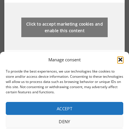
Click to accept marketing cookies and
enable this content
Manage consent
To provide the best experiences, we use technologies like cookies to
store and/or access device information. Consenting to these technologies
will allow us to process data such as browsing behavior or unique IDs on
Вы также можете найти нас на:
this site. Not consenting or withdrawing consent, may adversely affect
certain features and functions.
ACCEPT
Visa
MasterCard
Cash
DENY
On