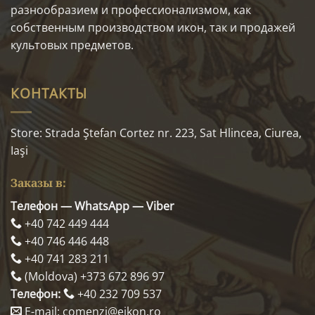
разнообразием и профессионализмом, как
собственным производством икон, так и продажей
культовых предметов.
КОНТАКТЫ
Store: Strada Ştefan Cortez nr. 223, Sat Hlincea, Ciurea,
Iaşi
Заказы в:
Телефон — WhatsApp — Viber
+40 742 449 444
+40 746 446 448
+40 741 283 211
(Moldova) +373 672 896 97
Телефон:
+40 232 709 537
E-mail: comenzi@eikon.ro