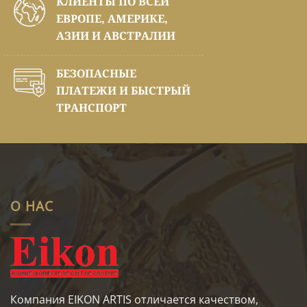
КЛИЕНТЫ ПО ВСЕЙ
ЕВРОПЕ, АМЕРИКЕ,
АЗИИ И АВСТРАЛИИ
БЕЗОПАСНЫЕ
ПЛАТЕЖИ И БЫСТРЫЙ
ТРАНСПОРТ
О НАС
Компания EIKON ARTIS отличается качеством,