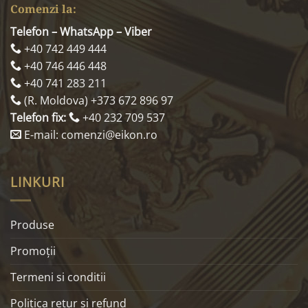
Comenzi la:
Telefon – WhatsApp – Viber
+40 742 449 444
+40 746 446 448
+40 741 283 211
(R. Moldova) +373 672 896 97
Telefon fix:
+40 232 709 537
E-mail: comenzi@eikon.ro
LINKURI
Produse
Promoţii
Termeni si conditii
Politica retur si refund