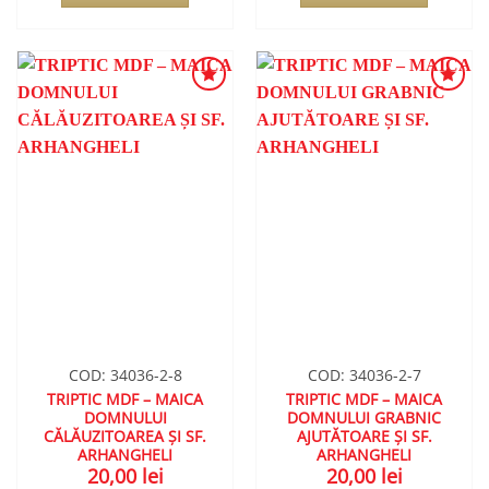
ADAUGA
ADAUGA
ÎN
ÎN
WISHLIST
WISHLIST
COD: 34036-2-8
COD: 34036-2-7
TRIPTIC MDF – MAICA
TRIPTIC MDF – MAICA
DOMNULUI
DOMNULUI GRABNIC
CĂLĂUZITOAREA ȘI SF.
AJUTĂTOARE ȘI SF.
ARHANGHELI
ARHANGHELI
20,00
lei
20,00
lei