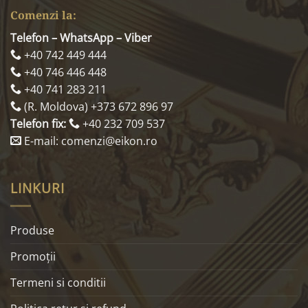
Comenzi la:
Telefon – WhatsApp – Viber
+40 742 449 444
+40 746 446 448
+40 741 283 211
(R. Moldova) +373 672 896 97
Telefon fix:
+40 232 709 537
E-mail: comenzi@eikon.ro
LINKURI
Produse
Promoţii
Termeni si conditii