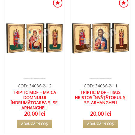
ADAUGA
ADAUGA
ÎN
ÎN
WISHLIST
WISHLIST
COD: 34036-2-12
COD: 34036-2-11
TRIPTIC MDF – MAICA
TRIPTIC MDF – IISUS
DOMNULUI
HRISTOS ÎNVĂȚĂTORUL ȘI
ÎNDRUMĂTOAREA ȘI SF.
SF. ARHANGHELI
ARHANGHELI
20,00
lei
20,00
lei
ADAUGĂ ÎN COȘ
ADAUGĂ ÎN COȘ