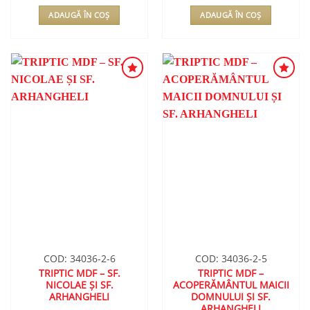
ADAUGĂ ÎN COȘ
ADAUGĂ ÎN COȘ
ADAUGA
ADAUGA
ÎN
ÎN
WISHLIST
WISHLIST
COD: 34036-2-6
COD: 34036-2-5
TRIPTIC MDF – SF.
TRIPTIC MDF –
NICOLAE ȘI SF.
ACOPERĂMÂNTUL MAICII
ARHANGHELI
DOMNULUI ȘI SF.
ARHANGHELI