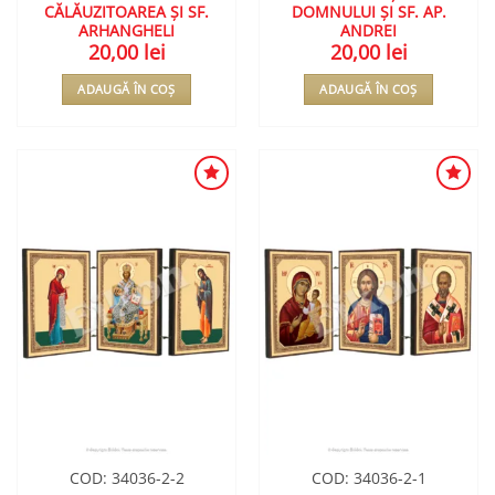
CĂLĂUZITOAREA ȘI SF.
DOMNULUI ȘI SF. AP.
ARHANGHELI
ANDREI
20,00
lei
20,00
lei
ADAUGĂ ÎN COȘ
ADAUGĂ ÎN COȘ
ADAUGA
ADAUGA
ÎN
ÎN
WISHLIST
WISHLIST
COD: 34036-2-2
COD: 34036-2-1