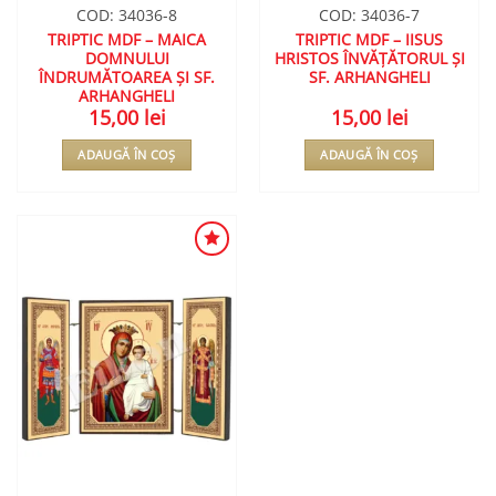
COD: 34036-8
COD: 34036-7
TRIPTIC MDF – MAICA
TRIPTIC MDF – IISUS
DOMNULUI
HRISTOS ÎNVĂȚĂTORUL ȘI
ÎNDRUMĂTOAREA ȘI SF.
SF. ARHANGHELI
ARHANGHELI
15,00
lei
15,00
lei
ADAUGĂ ÎN COȘ
ADAUGĂ ÎN COȘ
ADAUGA
ÎN
WISHLIST