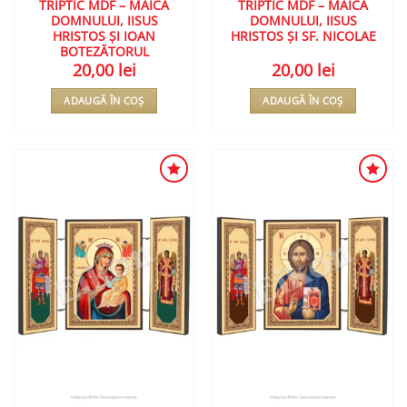
TRIPTIC MDF – MAICA
TRIPTIC MDF – MAICA
DOMNULUI, IISUS
DOMNULUI, IISUS
HRISTOS ȘI IOAN
HRISTOS ȘI SF. NICOLAE
BOTEZĂTORUL
20,00
lei
20,00
lei
ADAUGĂ ÎN COȘ
ADAUGĂ ÎN COȘ
ADAUGA
ADAUGA
ÎN
ÎN
WISHLIST
WISHLIST