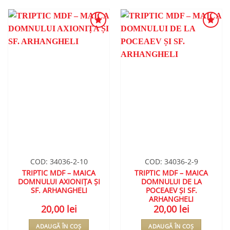
ADAUGA
ADAUGA
ÎN
ÎN
WISHLIST
WISHLIST
COD: 34036-2-10
COD: 34036-2-9
TRIPTIC MDF – MAICA
TRIPTIC MDF – MAICA
DOMNULUI AXIONIȚA ȘI
DOMNULUI DE LA
SF. ARHANGHELI
POCEAEV ȘI SF.
ARHANGHELI
20,00
lei
20,00
lei
ADAUGĂ ÎN COȘ
ADAUGĂ ÎN COȘ