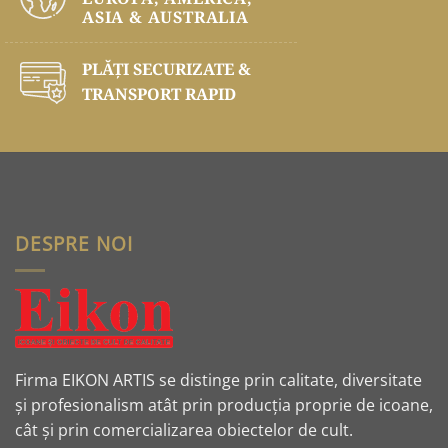
ASIA & AUSTRALIA
PLĂŢI SECURIZATE &
TRANSPORT RAPID
DESPRE NOI
Firma EIKON ARTIS se distinge prin calitate, diversitate
și profesionalism atât prin producția proprie de icoane,
cât și prin comercializarea obiectelor de cult.