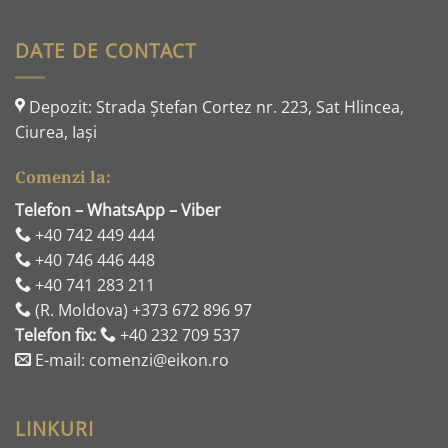
DATE DE CONTACT
Depozit: Strada Ştefan Cortez nr. 223, Sat Hlincea,
Ciurea, Iaşi
Comenzi la:
Telefon – WhatsApp – Viber
+40 742 449 444
+40 746 446 448
+40 741 283 211
(R. Moldova) +373 672 896 97
Telefon fix:
+40 232 709 537
E-mail: comenzi@eikon.ro
LINKURI