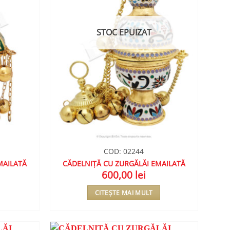
STOC EPUIZAT
COD: 02244
MAILATĂ
CĂDELNIȚĂ CU ZURGĂLĂI EMAILATĂ
600,00
lei
CITEȘTE MAI MULT