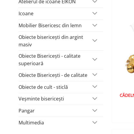
Atelierul de icoane EIKON
Icoane
Mobilier Bisericesc din lemn
Obiecte bisericești din argint
masiv
Obiecte Bisericești - calitate
superioară
Obiecte Bisericești - de calitate
Obiecte de cult - sticlă
CĂDELN
Veșminte bisericești
Pangar
Multimedia