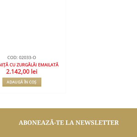
COD: 02033-O
IȚĂ CU ZURGĂLĂI EMAILATĂ
2.142,00
lei
ADAUGĂ ÎN COȘ
ABONEAZĂ-TE LA NEWSLETTER