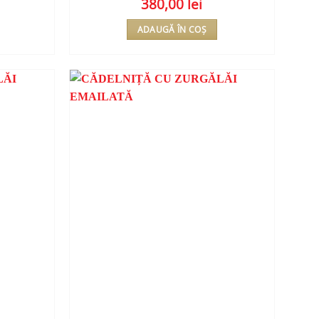
380,00
lei
ADAUGĂ ÎN COȘ
ADAUGA
ADAUGA
ÎN
ÎN
WISHLIST
WISHLIST