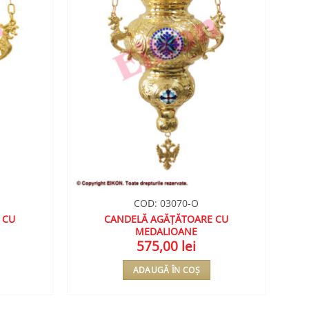
COD: 03070-O
 CU
CANDELĂ AGĂȚĂTOARE CU
MEDALIOANE
575,00
lei
ADAUGĂ ÎN COȘ