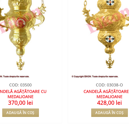
COD: 03500
COD: 03038-O
NDELĂ AGĂȚĂTOARE CU
CANDELĂ AGĂȚĂTOARE
MEDALIOANE
MEDALIOANE
370,00
lei
428,00
lei
ADAUGĂ ÎN COȘ
ADAUGĂ ÎN COȘ