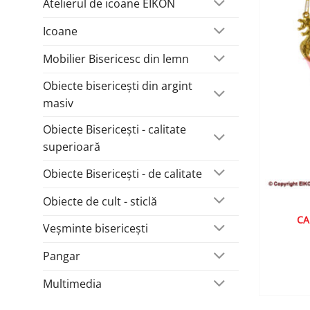
Atelierul de icoane EIKON
Icoane
Mobilier Bisericesc din lemn
Obiecte bisericești din argint
masiv
Obiecte Bisericești - calitate
superioară
Obiecte Bisericești - de calitate
Obiecte de cult - sticlă
CA
Veșminte bisericești
Pangar
Multimedia