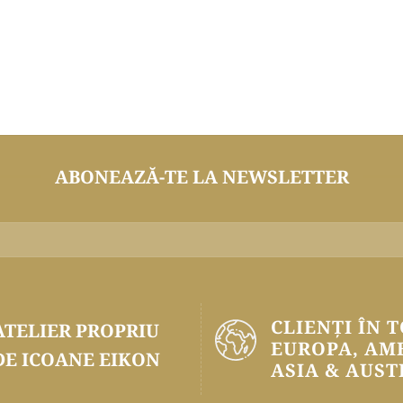
ABONEAZĂ-TE LA NEWSLETTER
CLIENȚI ÎN 
ATELIER PROPRIU
EUROPA, AM
DE ICOANE EIKON
ASIA & AUST