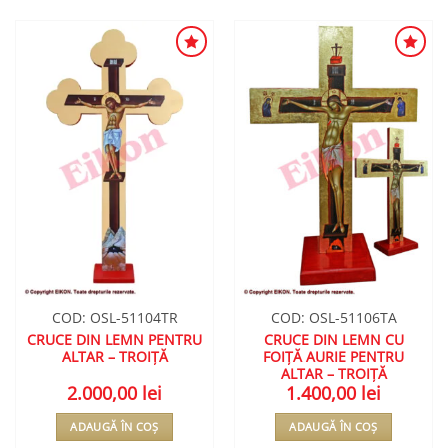
ADAUGA
ADAUGA
ÎN
ÎN
WISHLIST
WISHLIST
COD: OSL-51104TR
COD: OSL-51106TA
CRUCE DIN LEMN PENTRU
CRUCE DIN LEMN CU
ALTAR – TROIȚĂ
FOIȚĂ AURIE PENTRU
ALTAR – TROIȚĂ
2.000,00
lei
1.400,00
lei
ADAUGĂ ÎN COȘ
ADAUGĂ ÎN COȘ