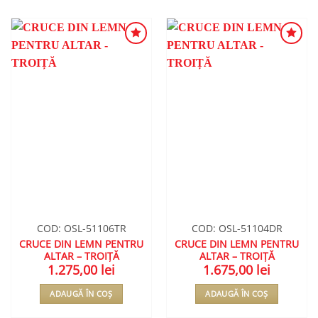
ADAUGA
ADAUGA
ÎN
ÎN
WISHLIST
WISHLIST
COD: OSL-51106TR
COD: OSL-51104DR
CRUCE DIN LEMN PENTRU
CRUCE DIN LEMN PENTRU
ALTAR – TROIȚĂ
ALTAR – TROIȚĂ
1.275,00
lei
1.675,00
lei
ADAUGĂ ÎN COȘ
ADAUGĂ ÎN COȘ