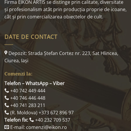
Firma EIKON ARTIS se distinge prin calitate, diversitate
și profesionalism atât prin producția proprie de icoane,
cât și prin comercializarea obiectelor de cult.
DATE DE CONTACT
Depozit: Strada Ştefan Cortez nr. 223, Sat Hlincea,
Ciurea, Iaşi
Comenzi la:
Telefon – WhatsApp – Viber
+40 742 449 444
+40 746 446 448
+40 741 283 211
(R. Moldova) +373 672 896 97
Telefon fix:
+40 232 709 537
E-mail: comenzi@eikon.ro