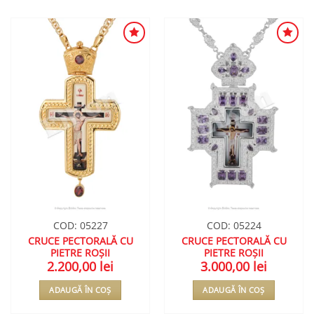
ADAUGA
ADAUGA
ÎN
ÎN
WISHLIST
WISHLIST
COD: 05227
COD: 05224
CRUCE PECTORALĂ CU
CRUCE PECTORALĂ CU
PIETRE ROȘII
PIETRE ROȘII
2.200,00
lei
3.000,00
lei
ADAUGĂ ÎN COȘ
ADAUGĂ ÎN COȘ