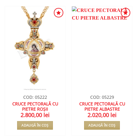
ADAUGA
ADAUGA
ÎN
ÎN
WISHLIST
WISHLIST
COD: 05222
COD: 05229
CRUCE PECTORALĂ CU
CRUCE PECTORALĂ CU
PIETRE ROȘII
PIETRE ALBASTRE
2.800,00
lei
2.020,00
lei
ADAUGĂ ÎN COȘ
ADAUGĂ ÎN COȘ