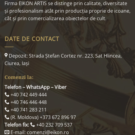
Firma EIKON ARTIS se distinge prin calitate, diversitate
și profesionalism atât prin producția proprie de icoane,
cât și prin comercializarea obiectelor de cult.
DATE DE CONTACT
Depozit: Strada Ştefan Cortez nr. 223, Sat Hlincea,
Ciurea, Iaşi
Comenzi la:
Telefon – WhatsApp – Viber
+40 742 449 444
+40 746 446 448
+40 741 283 211
(R. Moldova) +373 672 896 97
Telefon fix:
+40 232 709 537
E-mail: comenzi@eikon.ro