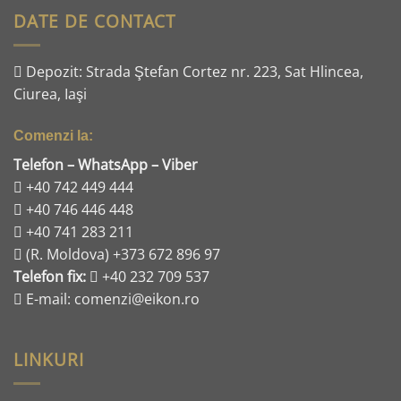
DATE DE CONTACT
Depozit: Strada Ştefan Cortez nr. 223, Sat Hlincea,
Ciurea, Iaşi
Comenzi la:
Telefon – WhatsApp – Viber
+40 742 449 444
+40 746 446 448
+40 741 283 211
(R. Moldova) +373 672 896 97
Telefon fix:
+40 232 709 537
E-mail: comenzi@eikon.ro
LINKURI