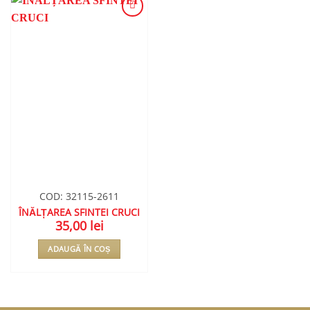
ADAUGA
ÎN
WISHLIST
COD: 32115-2611
ÎNĂLȚAREA SFINTEI CRUCI
35,00
lei
ADAUGĂ ÎN COȘ