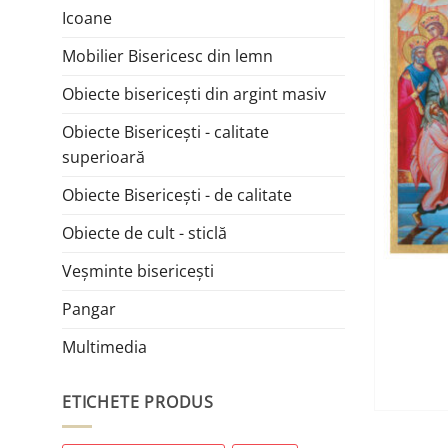
Icoane
Mobilier Bisericesc din lemn
Obiecte bisericești din argint masiv
Obiecte Bisericești - calitate
superioară
Obiecte Bisericești - de calitate
Obiecte de cult - sticlă
Veșminte bisericești
Pangar
Multimedia
ETICHETE PRODUS