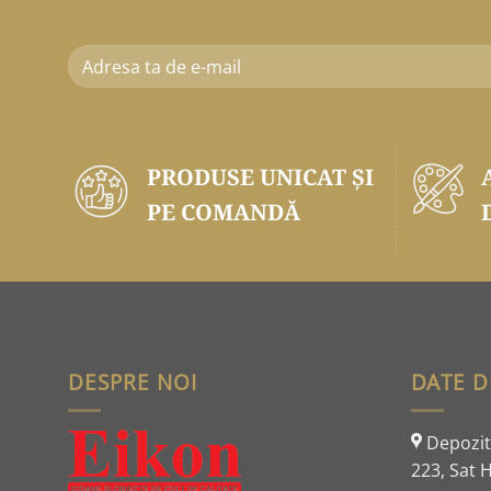
PRODUSE UNICAT ŞI
PE COMANDĂ
DESPRE NOI
DATE D
Depozit:
223, Sat H