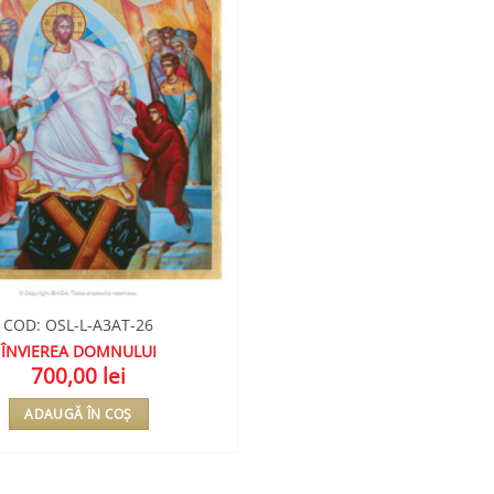
COD: OSL-L-A3AT-26
ÎNVIEREA DOMNULUI
700,00
lei
ADAUGĂ ÎN COȘ