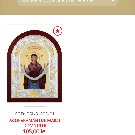
ADAUGA
ÎN
WISHLIST
COD: OSL-3100D-01
ACOPERĂMÂNTUL MAICII
DOMNULUI
105,00
lei