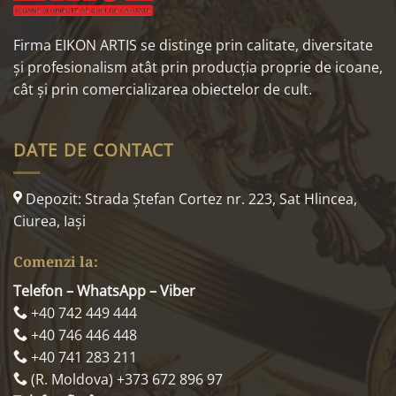
Firma EIKON ARTIS se distinge prin calitate, diversitate
și profesionalism atât prin producția proprie de icoane,
cât și prin comercializarea obiectelor de cult.
DATE DE CONTACT
Depozit: Strada Ştefan Cortez nr. 223, Sat Hlincea,
Ciurea, Iaşi
Comenzi la:
Telefon – WhatsApp – Viber
+40 742 449 444
+40 746 446 448
+40 741 283 211
(R. Moldova) +373 672 896 97