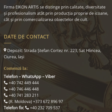
Firma EIKON ARTIS se distinge prin calitate, diversitate
și profesionalism atât prin producția proprie de icoane,
cât și prin comercializarea obiectelor de cult.
DATE DE CONTACT
Depozit: Strada Ştefan Cortez nr. 223, Sat Hlincea,
Ciurea, Iaşi
Comenzi la:
Telefon – WhatsApp – Viber
+40 742 449 444
+40 746 446 448
+40 741 283 211
(R. Moldova) +373 672 896 97
Telefon fix:
+40 232 709 537