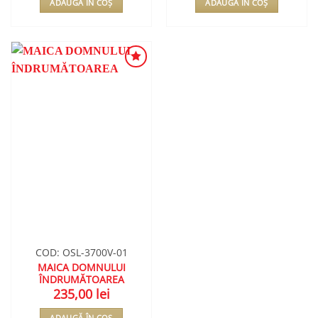
ADAUGĂ ÎN COȘ
ADAUGĂ ÎN COȘ
ADAUGA
ÎN
WISHLIST
COD: OSL-3700V-01
MAICA DOMNULUI
ÎNDRUMĂTOAREA
235,00
lei
ADAUGĂ ÎN COȘ