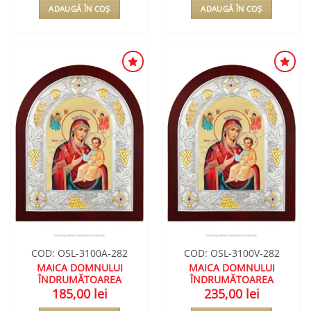
ADAUGĂ ÎN COȘ
ADAUGĂ ÎN COȘ
ADAUGA
ADAUGA
ÎN
ÎN
WISHLIST
WISHLIST
COD: OSL-3100A-282
COD: OSL-3100V-282
MAICA DOMNULUI
MAICA DOMNULUI
ÎNDRUMĂTOAREA
ÎNDRUMĂTOAREA
185,00
lei
235,00
lei