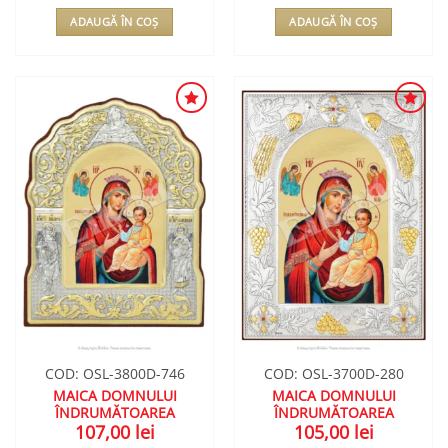
ADAUGĂ ÎN COȘ
ADAUGĂ ÎN COȘ
ADAUGA
ADAUGA
ÎN
ÎN
WISHLIST
WISHLIST
COD: OSL-3800D-746
COD: OSL-3700D-280
MAICA DOMNULUI
MAICA DOMNULUI
ÎNDRUMĂTOAREA
ÎNDRUMĂTOAREA
107,00
lei
105,00
lei