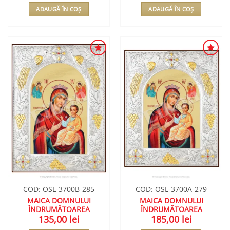
ADAUGĂ ÎN COȘ
ADAUGĂ ÎN COȘ
ADAUGA
ADAUGA
ÎN
ÎN
WISHLIST
WISHLIST
COD: OSL-3700B-285
COD: OSL-3700A-279
MAICA DOMNULUI
MAICA DOMNULUI
ÎNDRUMĂTOAREA
ÎNDRUMĂTOAREA
135,00
lei
185,00
lei