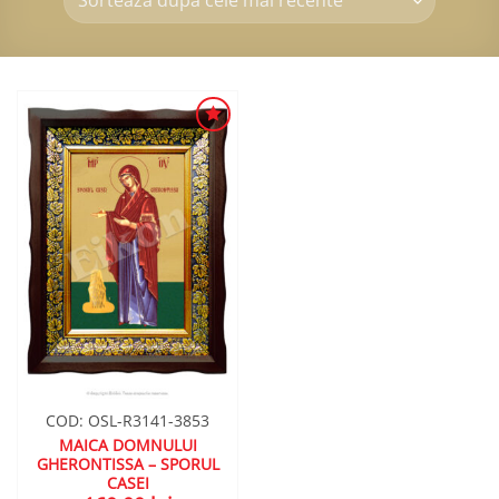
ADAUGA
ÎN
WISHLIST
COD: OSL-R3141-3853
MAICA DOMNULUI
GHERONTISSA – SPORUL
CASEI