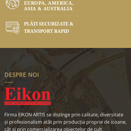
EUROPA, AMERICA,
ASIA & AUSTRALIA
PLĂŢI SECURIZATE &
TRANSPORT RAPID
DESPRE NOI
Firma EIKON ARTIS se distinge prin calitate, diversitate
și profesionalism atât prin producția proprie de icoane,
cât și prin comercializarea obiectelor de cult.