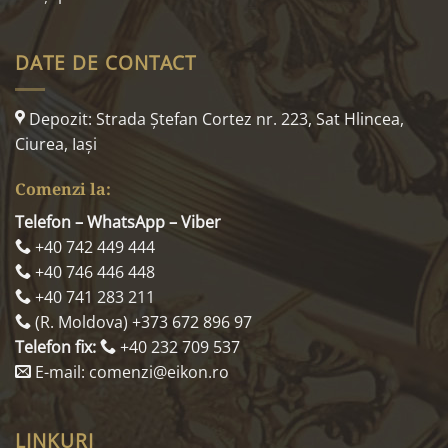
DATE DE CONTACT
Depozit: Strada Ştefan Cortez nr. 223, Sat Hlincea,
Ciurea, Iaşi
Comenzi la:
Telefon – WhatsApp – Viber
+40 742 449 444
+40 746 446 448
+40 741 283 211
(R. Moldova) +373 672 896 97
Telefon fix:
+40 232 709 537
E-mail: comenzi@eikon.ro
LINKURI