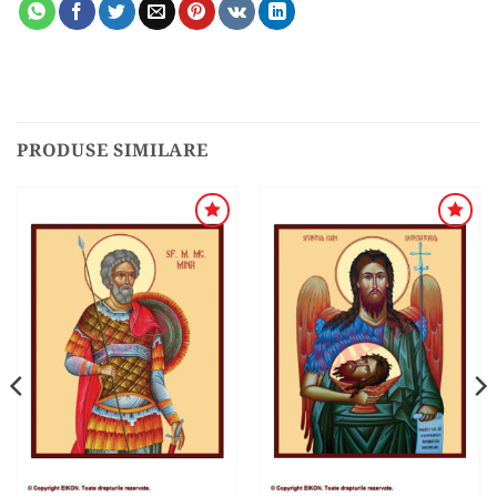
PRODUSE SIMILARE
ADAUGA
ADAUGA
ÎN
ÎN
WISHLIST
WISHLIST