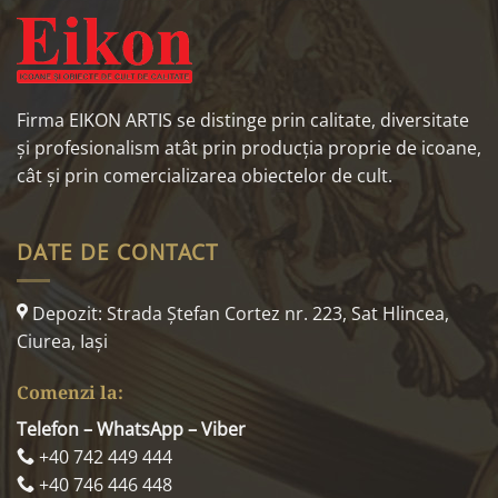
Firma EIKON ARTIS se distinge prin calitate, diversitate
și profesionalism atât prin producția proprie de icoane,
cât și prin comercializarea obiectelor de cult.
DATE DE CONTACT
Depozit: Strada Ştefan Cortez nr. 223, Sat Hlincea,
Ciurea, Iaşi
Comenzi la:
Telefon – WhatsApp – Viber
+40 742 449 444
+40 746 446 448