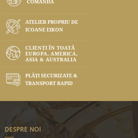
COMANDĂ
ATELIER PROPRIU DE
ICOANE EIKON
CLIENȚI ÎN TOATĂ
EUROPA, AMERICA,
ASIA & AUSTRALIA
PLĂŢI SECURIZATE &
TRANSPORT RAPID
DESPRE NOI