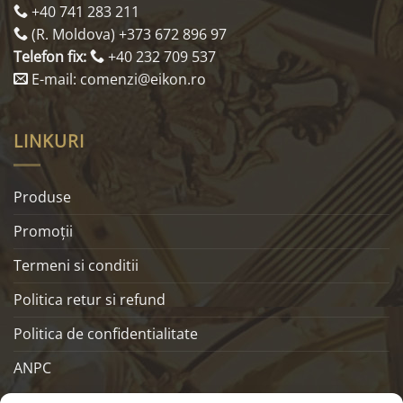
+40 741 283 211
(R. Moldova) +373 672 896 97
Telefon fix:
+40 232 709 537
E-mail: comenzi@eikon.ro
LINKURI
Produse
Promoţii
Termeni si conditii
Politica retur si refund
Politica de confidentialitate
ANPC