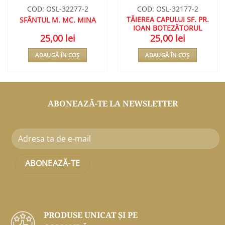
COD: OSL-32277-2
COD: OSL-32177-2
TĂIEREA CAPULUI SF. PR.
SFÂNTUL M. MC. MINA
IOAN BOTEZĂTORUL
25,00
lei
25,00
lei
ADAUGĂ ÎN COȘ
ADAUGĂ ÎN COȘ
ABONEAZĂ-TE LA NEWSLETTER
PRODUSE UNICAT ŞI PE