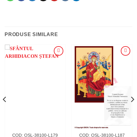
PRODUSE SIMILARE
ADAUGA
ADAUGA
ÎN
ÎN
WISHLIST
WISHLIST
COD: OSL-38100-L179
COD: OSL-38100-L187