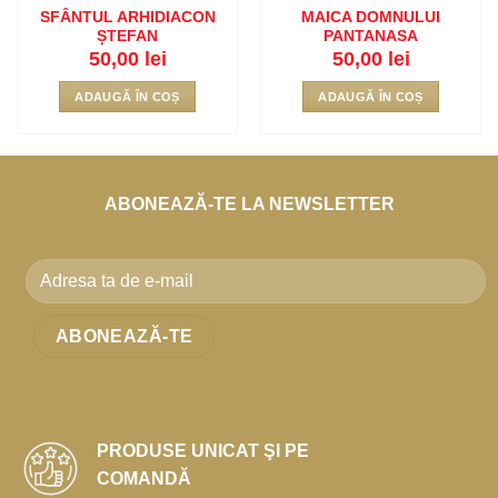
SFÂNTUL ARHIDIACON
MAICA DOMNULUI
ȘTEFAN
PANTANASA
50,00
lei
50,00
lei
ADAUGĂ ÎN COȘ
ADAUGĂ ÎN COȘ
ABONEAZĂ-TE LA NEWSLETTER
PRODUSE UNICAT ŞI PE
COMANDĂ