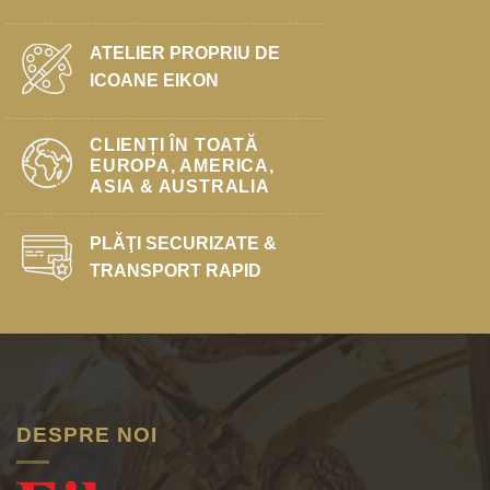
ATELIER PROPRIU DE
ICOANE EIKON
CLIENȚI ÎN TOATĂ
EUROPA, AMERICA,
ASIA & AUSTRALIA
PLĂŢI SECURIZATE &
TRANSPORT RAPID
DESPRE NOI