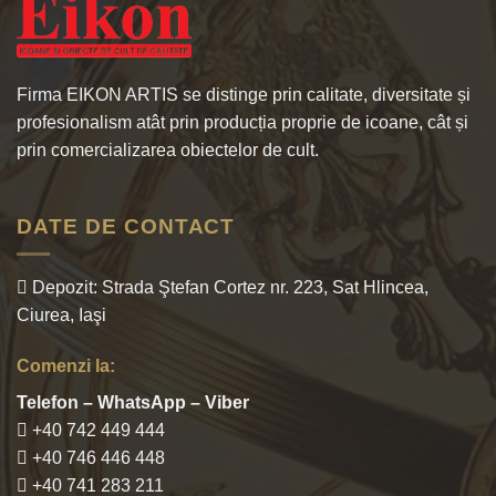
Firma EIKON ARTIS se distinge prin calitate, diversitate și
profesionalism atât prin producția proprie de icoane, cât și
prin comercializarea obiectelor de cult.
DATE DE CONTACT
Depozit: Strada Ştefan Cortez nr. 223, Sat Hlincea,
Ciurea, Iaşi
Comenzi la:
Telefon – WhatsApp – Viber
+40 742 449 444
+40 746 446 448
+40 741 283 211