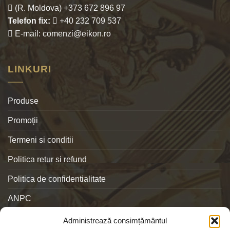
(R. Moldova) +373 672 896 97
Telefon fix:
+40 232 709 537
E-mail: comenzi@eikon.ro
LINKURI
Produse
Promoţii
Termeni si conditii
Politica retur si refund
Politica de confidentialitate
ANPC
Administrează consimțământul
SOCIALS