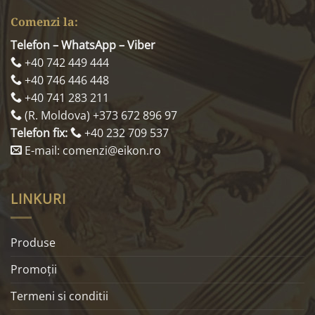
Comenzi la:
Telefon – WhatsApp – Viber
+40 742 449 444
+40 746 446 448
+40 741 283 211
(R. Moldova) +373 672 896 97
Telefon fix:
+40 232 709 537
E-mail: comenzi@eikon.ro
LINKURI
Produse
Promoţii
Termeni si conditii