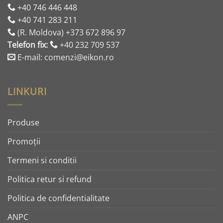
+40 746 446 448
+40 741 283 211
(R. Moldova) +373 672 896 97
Telefon fix:
+40 232 709 537
E-mail: comenzi@eikon.ro
LINKURI
Produse
Promoţii
Termeni si conditii
Politica retur si refund
Politica de confidentialitate
ANPC