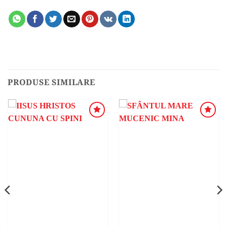
PRODUSE SIMILARE
ADAUGA
ADAUGA
ÎN
ÎN
WISHLIST
WISHLIST