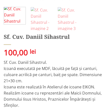
Sf. Cuv. Daniil Sihastrul
100,00
lei
Sf. Cuv. Daniil Sihastrul.
Icoană executată pe MDF, lăcuită pe față și canturi,
culoare acrilică pe canturi, baiț pe spate. Dimensiune
21×30 cm.
Icoana este realizată în Atelierul de icoane EIKON.
Realizăm icoane cu reprezentări ale Maicii Domnului,
Domnului Iisus Hristos, Praznicelor Împărătești și
Sfinților.