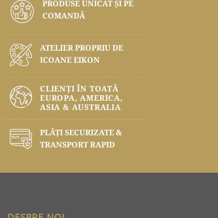
PRODUSE UNICAT ŞI PE
COMANDĂ
ATELIER PROPRIU DE
ICOANE EIKON
CLIENȚI ÎN TOATĂ
EUROPA, AMERICA,
ASIA & AUSTRALIA
PLĂŢI SECURIZATE &
TRANSPORT RAPID
DESPRE NOI