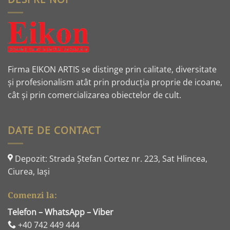
Firma EIKON ARTIS se distinge prin calitate, diversitate
și profesionalism atât prin producția proprie de icoane,
cât și prin comercializarea obiectelor de cult.
DATE DE CONTACT
Depozit: Strada Ştefan Cortez nr. 223, Sat Hlincea,
Ciurea, Iaşi
Comenzi la:
Telefon – WhatsApp – Viber
+40 742 449 444