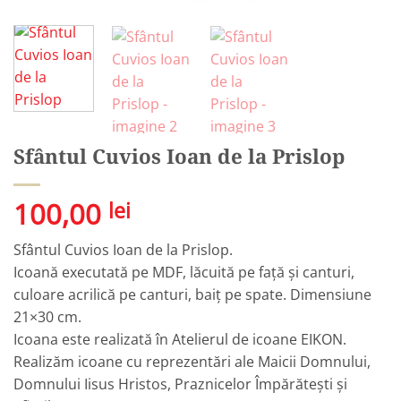
Sfântul Cuvios Ioan de la Prislop
100,00
lei
Sfântul Cuvios Ioan de la Prislop.
Icoană executată pe MDF, lăcuită pe față și canturi,
culoare acrilică pe canturi, baiț pe spate. Dimensiune
21×30 cm.
Icoana este realizată în Atelierul de icoane EIKON.
Realizăm icoane cu reprezentări ale Maicii Domnului,
Domnului Iisus Hristos, Praznicelor Împărătești și