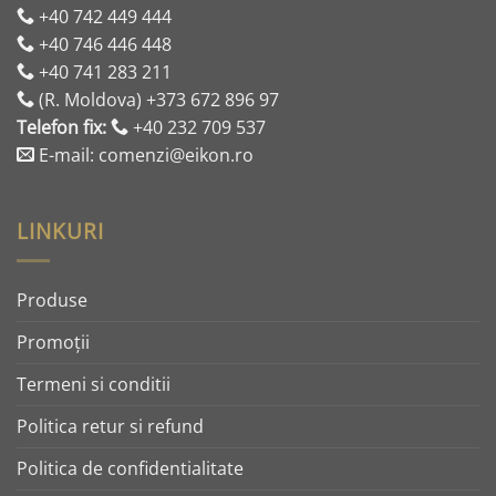
+40 742 449 444
+40 746 446 448
+40 741 283 211
(R. Moldova) +373 672 896 97
Telefon fix:
+40 232 709 537
E-mail: comenzi@eikon.ro
LINKURI
Produse
Promoţii
Termeni si conditii
Politica retur si refund
Politica de confidentialitate