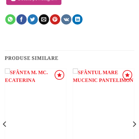
PRODUSE SIMILARE
ADAUGA
ADAUGA
ÎN
ÎN
WISHLIST
WISHLIST