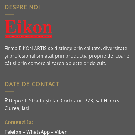
DESPRE NOI
Firma EIKON ARTIS se distinge prin calitate, diversitate
și profesionalism atât prin producția proprie de icoane,
cât și prin comercializarea obiectelor de cult.
DATE DE CONTACT
Depozit: Strada Ştefan Cortez nr. 223, Sat Hlincea,
Ciurea, Iaşi
Comenzi la:
Telefon – WhatsApp – Viber