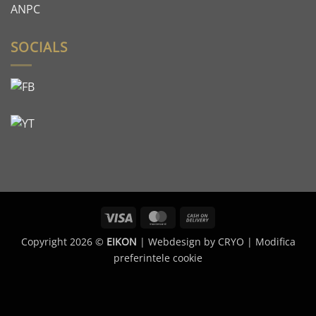
ANPC
SOCIALS
Visa
MasterCard
Cash
On
Copyright 2026 ©
EIKON
| Webdesign by
CRYO
|
Modifica
Delivery
preferintele cookie