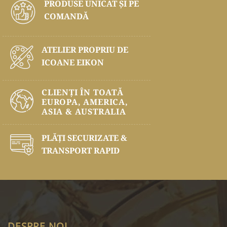
PRODUSE UNICAT ŞI PE
COMANDĂ
ATELIER PROPRIU DE
ICOANE EIKON
CLIENȚI ÎN TOATĂ
EUROPA, AMERICA,
ASIA & AUSTRALIA
PLĂŢI SECURIZATE &
TRANSPORT RAPID
DESPRE NOI