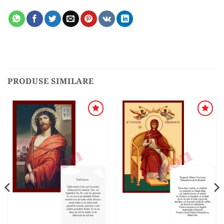
PRODUSE SIMILARE
ADAUGA
ADAUGA
ÎN
ÎN
WISHLIST
WISHLIST