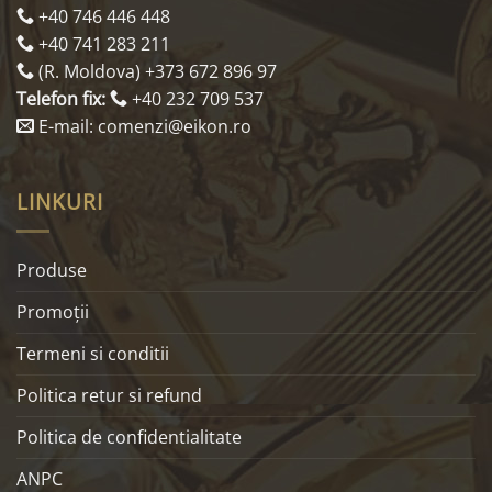
+40 746 446 448
+40 741 283 211
(R. Moldova) +373 672 896 97
Telefon fix:
+40 232 709 537
E-mail: comenzi@eikon.ro
LINKURI
Produse
Promoţii
Termeni si conditii
Politica retur si refund
Politica de confidentialitate
ANPC