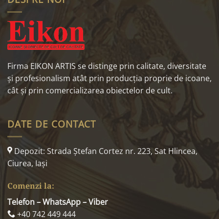
Firma EIKON ARTIS se distinge prin calitate, diversitate
și profesionalism atât prin producția proprie de icoane,
cât și prin comercializarea obiectelor de cult.
DATE DE CONTACT
Depozit: Strada Ştefan Cortez nr. 223, Sat Hlincea,
Ciurea, Iaşi
Comenzi la:
Telefon – WhatsApp – Viber
+40 742 449 444