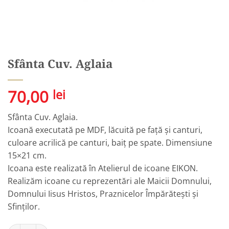
Sfânta Cuv. Aglaia
70,00
lei
Sfânta Cuv. Aglaia.
Icoană executată pe MDF, lăcuită pe față și canturi,
culoare acrilică pe canturi, baiț pe spate. Dimensiune
15×21 cm.
Icoana este realizată în Atelierul de icoane EIKON.
Realizăm icoane cu reprezentări ale Maicii Domnului,
Domnului Iisus Hristos, Praznicelor Împărătești și
Sfinților.