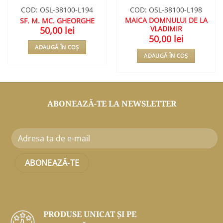
COD: OSL-38100-L194
COD: OSL-38100-L198
MAICA DOMNULUI DE LA
SF. M. MC. GHEORGHE
VLADIMIR
50,00
lei
50,00
lei
ADAUGĂ ÎN COȘ
ADAUGĂ ÎN COȘ
ABONEAZĂ-TE LA NEWSLETTER
PRODUSE UNICAT ŞI PE