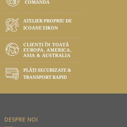
COMANDĂ
ATELIER PROPRIU DE
ICOANE EIKON
CLIENȚI ÎN TOATĂ
EUROPA, AMERICA,
ASIA & AUSTRALIA
PLĂŢI SECURIZATE &
TRANSPORT RAPID
DESPRE NOI