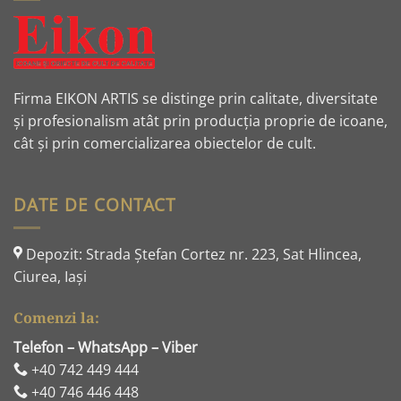
Firma EIKON ARTIS se distinge prin calitate, diversitate
și profesionalism atât prin producția proprie de icoane,
cât și prin comercializarea obiectelor de cult.
DATE DE CONTACT
Depozit: Strada Ştefan Cortez nr. 223, Sat Hlincea,
Ciurea, Iaşi
Comenzi la:
Telefon – WhatsApp – Viber
+40 742 449 444
+40 746 446 448