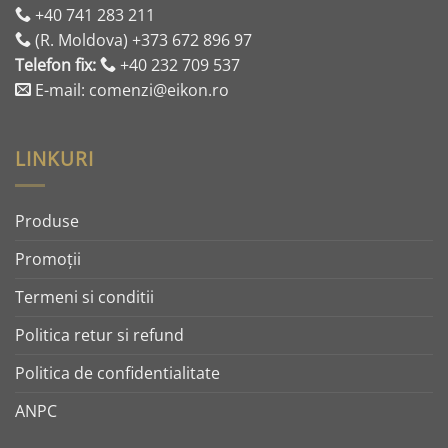
+40 741 283 211
(R. Moldova) +373 672 896 97
Telefon fix:
+40 232 709 537
E-mail: comenzi@eikon.ro
LINKURI
Produse
Promoţii
Termeni si conditii
Politica retur si refund
Politica de confidentialitate
ANPC