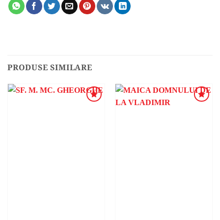
PRODUSE SIMILARE
ADAUGA
ADAUGA
ÎN
ÎN
WISHLIST
WISHLIST