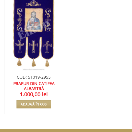
ADAUGA
ÎN
WISHLIST
COD: 51019-2955
PRAPUR DIN CATIFEA
ALBASTRĂ
1.000,00
lei
ADAUGĂ ÎN COȘ