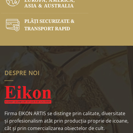
ASIA & AUSTRALIA
PLĂŢI SECURIZATE &
TRANSPORT RAPID
DESPRE NOI
Firma EIKON ARTIS se distinge prin calitate, diversitate
și profesionalism atât prin producția proprie de icoane,
cât și prin comercializarea obiectelor de cult.