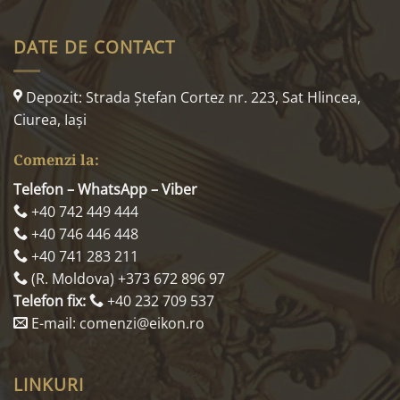
DATE DE CONTACT
Depozit: Strada Ştefan Cortez nr. 223, Sat Hlincea,
Ciurea, Iaşi
Comenzi la:
Telefon – WhatsApp – Viber
+40 742 449 444
+40 746 446 448
+40 741 283 211
(R. Moldova) +373 672 896 97
Telefon fix:
+40 232 709 537
E-mail: comenzi@eikon.ro
LINKURI