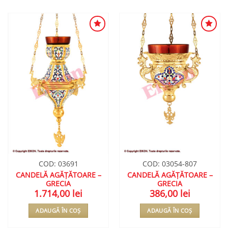
ADAUGA
ADAUGA
ÎN
ÎN
WISHLIST
WISHLIST
COD: 03691
COD: 03054-807
CANDELĂ AGĂȚĂTOARE –
CANDELĂ AGĂȚĂTOARE –
GRECIA
GRECIA
1.714,00
lei
386,00
lei
ADAUGĂ ÎN COȘ
ADAUGĂ ÎN COȘ