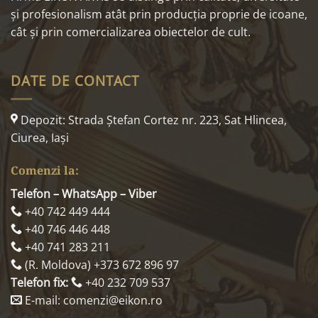
și profesionalism atât prin producția proprie de icoane,
cât și prin comercializarea obiectelor de cult.
DATE DE CONTACT
Depozit: Strada Ştefan Cortez nr. 223, Sat Hlincea,
Ciurea, Iaşi
Comenzi la:
Telefon – WhatsApp – Viber
+40 742 449 444
+40 746 446 448
+40 741 283 211
(R. Moldova) +373 672 896 97
Telefon fix:
+40 232 709 537
E-mail: comenzi@eikon.ro