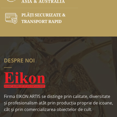
ASIA & AUSTRALIA
PLĂŢI SECURIZATE &
TRANSPORT RAPID
DESPRE NOI
Firma EIKON ARTIS se distinge prin calitate, diversitate
și profesionalism atât prin producția proprie de icoane,
cât și prin comercializarea obiectelor de cult.