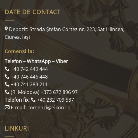
DATE DE CONTACT
Depozit: Strada Ştefan Cortez nr. 223, Sat Hlincea,
Ciurea, Iaşi
Comenzi la:
Telefon – WhatsApp – Viber
+40 742 449 444
+40 746 446 448
+40 741 283 211
(R. Moldova) +373 672 896 97
Telefon fix:
+40 232 709 537
E-mail: comenzi@eikon.ro
LINKURI