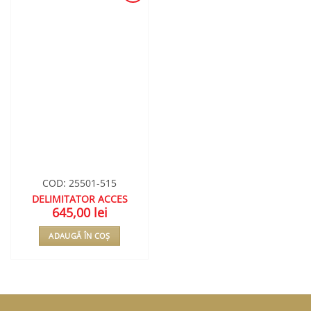
ADAUGA
ÎN
WISHLIST
COD: 25501-515
DELIMITATOR ACCES
645,00
lei
ADAUGĂ ÎN COȘ