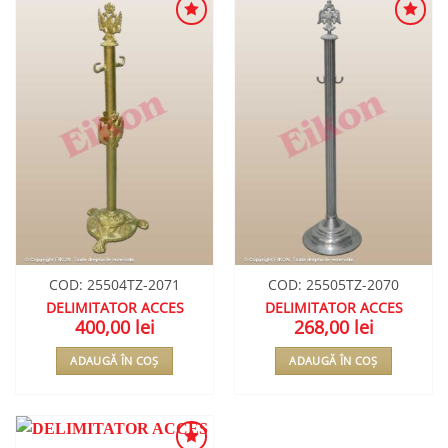
ADAUGA
ADAUGA
ÎN
ÎN
WISHLIST
WISHLIST
COD: 25504TZ-2071
COD: 25505TZ-2070
DELIMITATOR ACCES
DELIMITATOR ACCES
400,00
lei
268,00
lei
ADAUGĂ ÎN COȘ
ADAUGĂ ÎN COȘ