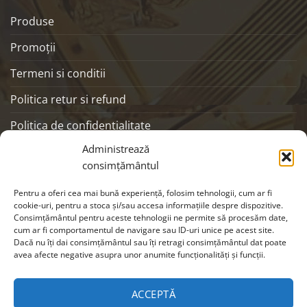
Produse
Promoţii
Termeni si conditii
Politica retur si refund
Politica de confidentialitate
Administrează
ANPC
consimțământul
SOCIALS
Pentru a oferi cea mai bună experiență, folosim tehnologii, cum ar fi
cookie-uri, pentru a stoca și/sau accesa informațiile despre dispozitive.
Consimțământul pentru aceste tehnologii ne permite să procesăm date,
cum ar fi comportamentul de navigare sau ID-uri unice pe acest site.
Dacă nu îți dai consimțământul sau îți retragi consimțământul dat poate
avea afecte negative asupra unor anumite funcționalități și funcții.
ACCEPTĂ