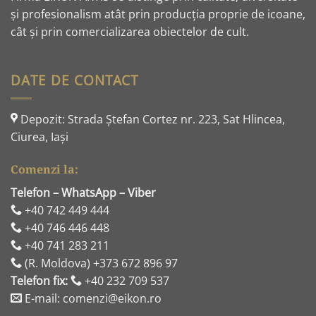
și profesionalism atât prin producția proprie de icoane,
cât și prin comercializarea obiectelor de cult.
DATE DE CONTACT
Depozit: Strada Ştefan Cortez nr. 223, Sat Hlincea,
Ciurea, Iaşi
Comenzi la:
Telefon – WhatsApp – Viber
+40 742 449 444
+40 746 446 448
+40 741 283 211
(R. Moldova) +373 672 896 97
Telefon fix:
+40 232 709 537
E-mail: comenzi@eikon.ro