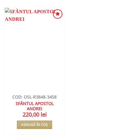
ADAUGA
ÎN
WISHLIST
COD: OSL-R3848-3458
SFÂNTUL APOSTOL
ANDREI
220,00
lei
ADAUGĂ ÎN COȘ