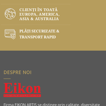
CLIENȚI ÎN TOATĂ
EUROPA, AMERICA,
ASIA & AUSTRALIA
PLĂŢI SECURIZATE &
TRANSPORT RAPID
DESPRE NOI
Firma EIKON ARTIS se distinge prin calitate, diversitate