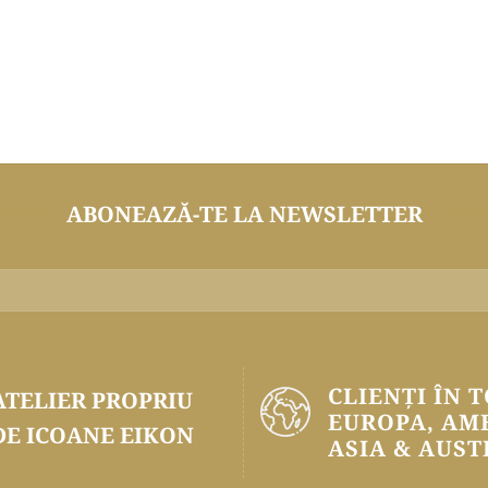
ABONEAZĂ-TE LA NEWSLETTER
CLIENȚI ÎN 
ATELIER PROPRIU
EUROPA, AM
DE ICOANE EIKON
ASIA & AUST