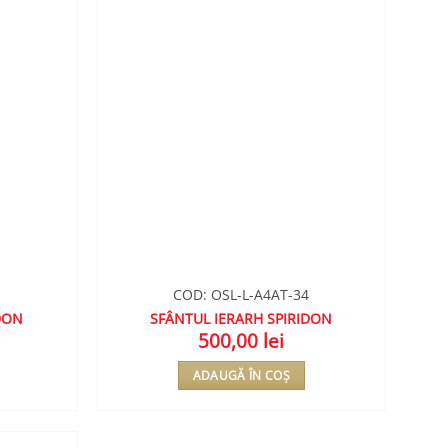
COD: OSL-L-A4AT-34
DON
SFÂNTUL IERARH SPIRIDON
500,00
lei
ADAUGĂ ÎN COȘ