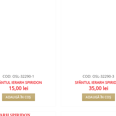
COD: OSL-32290-1
COD: OSL-32290-3
ÂNTUL IERARH SPIRIDON
SFÂNTUL IERARH SPIRI
15,00
lei
35,00
lei
ADAUGĂ ÎN COȘ
ADAUGĂ ÎN COȘ