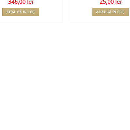
346,00
lei
25,00
lei
ADAUGĂ ÎN COȘ
ADAUGĂ ÎN COȘ