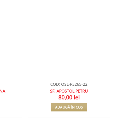
COD: OSL-P3265-22
INA
SF. APOSTOL PETRU
80,00
lei
ADAUGĂ ÎN COȘ