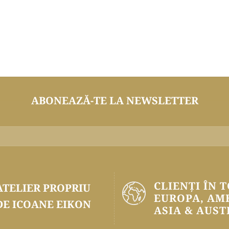
ABONEAZĂ-TE LA NEWSLETTER
CLIENȚI ÎN 
ATELIER PROPRIU
EUROPA, AM
DE ICOANE EIKON
ASIA & AUST