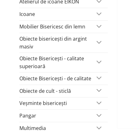
Atelierul de icoane EIKON
Icoane
Mobilier Bisericesc din lemn
Obiecte bisericești din argint
masiv
Obiecte Bisericești - calitate
superioară
Obiecte Bisericești - de calitate
Obiecte de cult - sticlă
Veșminte bisericești
Pangar
Multimedia