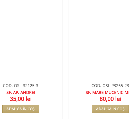
COD: OSL-32125-3
COD: OSL-P3265-23
SF. AP. ANDREI
SF. MARE MUCENIC M
35,00
lei
80,00
lei
ADAUGĂ ÎN COȘ
ADAUGĂ ÎN COȘ