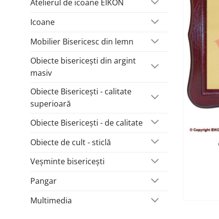
Atelierul de icoane EIKON
Icoane
Mobilier Bisericesc din lemn
Obiecte bisericești din argint
masiv
Obiecte Bisericești - calitate
superioară
Obiecte Bisericești - de calitate
Obiecte de cult - sticlă
Veșminte bisericești
Pangar
Multimedia