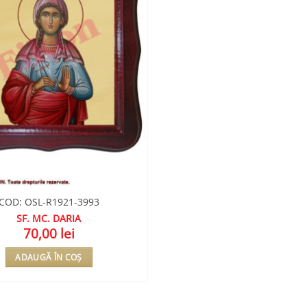
COD: OSL-R1921-3993
SF. MC. DARIA
70,00
lei
ADAUGĂ ÎN COȘ