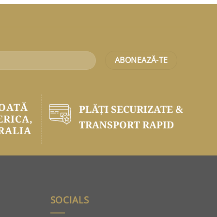
TOATĂ
PLĂŢI SECURIZATE &
ERICA,
TRANSPORT RAPID
RALIA
SOCIALS