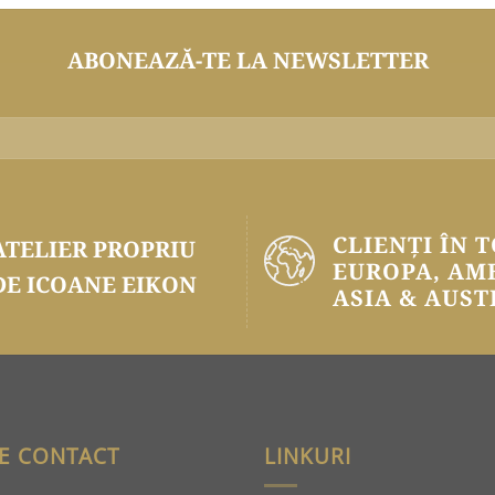
ABONEAZĂ-TE LA NEWSLETTER
CLIENȚI ÎN 
ATELIER PROPRIU
EUROPA, AM
DE ICOANE EIKON
ASIA & AUST
E CONTACT
LINKURI