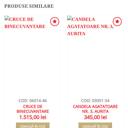
PRODUSE SIMILARE
ADAUGA
ADAUGA
ÎN
ÎN
WISHLIST
WISHLIST
COD: 06014-46
COD: 03001-54
CRUCE DE
CANDELA AGATATOARE
BINECUVANTARE
NR. 3, AURITA
1.515,00
lei
345,00
lei
ADAUGĂ ÎN COȘ
ADAUGĂ ÎN COȘ