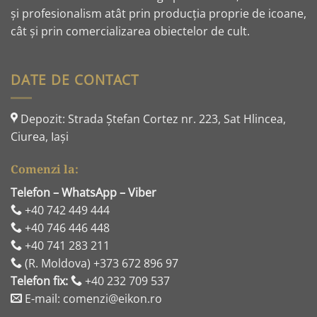
și profesionalism atât prin producția proprie de icoane,
cât și prin comercializarea obiectelor de cult.
DATE DE CONTACT
Depozit: Strada Ştefan Cortez nr. 223, Sat Hlincea,
Ciurea, Iaşi
Comenzi la:
Telefon – WhatsApp – Viber
+40 742 449 444
+40 746 446 448
+40 741 283 211
(R. Moldova) +373 672 896 97
Telefon fix:
+40 232 709 537
E-mail: comenzi@eikon.ro