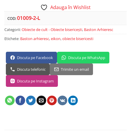
Adauga în Wishlist
01009-2-L
COD:
Categorii:
Obiecte de cult - Obiecte bisericești
,
Baston Arhieresc
Etichete:
Baston arhieresc
,
eikon
,
obiecte bisericesti
Discuta pe Facebook
Discuta pe WhatsApp
Discuta telefonic
Trimite un email
Discuta pe Instagram