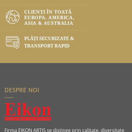
CLIENȚI ÎN TOATĂ
EUROPA, AMERICA,
ASIA & AUSTRALIA
PLĂŢI SECURIZATE &
TRANSPORT RAPID
DESPRE NOI
Firma EIKON ARTIS se distinge prin calitate, diversitate