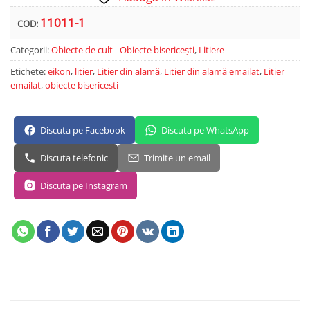
11011-1
COD:
Categorii:
Obiecte de cult - Obiecte bisericești
,
Litiere
Etichete:
eikon
,
litier
,
Litier din alamă
,
Litier din alamă emailat
,
Litier
emailat
,
obiecte bisericesti
Discuta pe Facebook
Discuta pe WhatsApp
Discuta telefonic
Trimite un email
Discuta pe Instagram