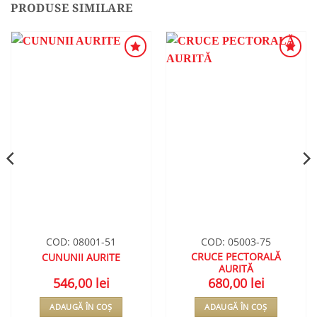
PRODUSE SIMILARE
ADAUGA
ADAUGA
ÎN
ÎN
WISHLIST
WISHLIST
COD: 08001-51
COD: 05003-75
CRUCE PECTORALĂ
CUNUNII AURITE
AURITĂ
546,00
lei
680,00
lei
ADAUGĂ ÎN COȘ
ADAUGĂ ÎN COȘ