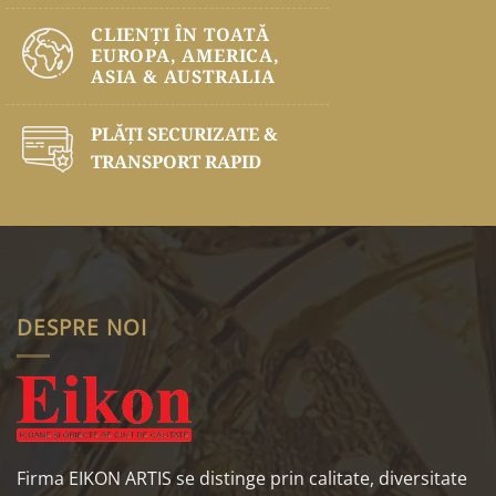
CLIENȚI ÎN TOATĂ
EUROPA, AMERICA,
ASIA & AUSTRALIA
PLĂŢI SECURIZATE &
TRANSPORT RAPID
DESPRE NOI
Firma EIKON ARTIS se distinge prin calitate, diversitate