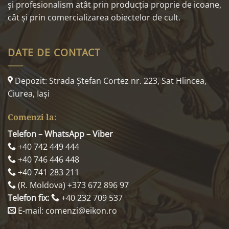
și profesionalism atât prin producția proprie de icoane,
cât și prin comercializarea obiectelor de cult.
DATE DE CONTACT
Depozit: Strada Ştefan Cortez nr. 223, Sat Hlincea,
Ciurea, Iaşi
Comenzi la:
Telefon – WhatsApp – Viber
+40 742 449 444
+40 746 446 448
+40 741 283 211
(R. Moldova) +373 672 896 97
Telefon fix:
+40 232 709 537
E-mail: comenzi@eikon.ro