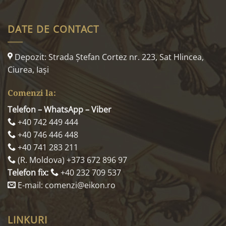
DATE DE CONTACT
Depozit: Strada Ştefan Cortez nr. 223, Sat Hlincea,
Ciurea, Iaşi
Comenzi la:
Telefon – WhatsApp – Viber
+40 742 449 444
+40 746 446 448
+40 741 283 211
(R. Moldova) +373 672 896 97
Telefon fix:
+40 232 709 537
E-mail: comenzi@eikon.ro
LINKURI