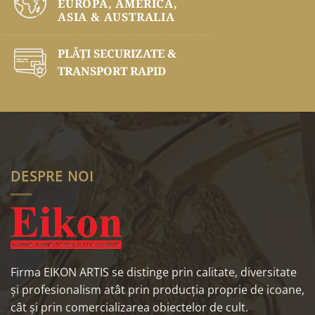
EUROPA, AMERICA,
ASIA & AUSTRALIA
PLĂŢI SECURIZATE &
TRANSPORT RAPID
DESPRE NOI
Firma EIKON ARTIS se distinge prin calitate, diversitate
și profesionalism atât prin producția proprie de icoane,
cât și prin comercializarea obiectelor de cult.