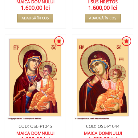
MAICA DOMNULUI
IISUS HRISTOS
1.600,00
lei
1.600,00
lei
ADAUGĂ ÎN COȘ
ADAUGĂ ÎN COȘ
ADAUGA
ADAUGA
ÎN
ÎN
WISHLIST
WISHLIST
COD: OSL-P1045
COD: OSL-P1044
MAICA DOMNULUI
MAICA DOMNULUI