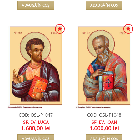
ADAUGĂ ÎN COȘ
ADAUGĂ ÎN COȘ
ADAUGA
ADAUGA
ÎN
ÎN
WISHLIST
WISHLIST
COD: OSL-P1047
COD: OSL-P1048
SF. EV. LUCA
SF. EV. IOAN
1.600,00
lei
1.600,00
lei
ADAUGĂ ÎN COȘ
ADAUGĂ ÎN COȘ