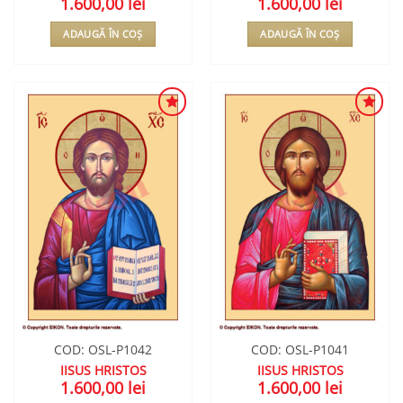
1.600,00
lei
1.600,00
lei
ADAUGĂ ÎN COȘ
ADAUGĂ ÎN COȘ
ADAUGA
ADAUGA
ÎN
ÎN
WISHLIST
WISHLIST
COD: OSL-P1042
COD: OSL-P1041
IISUS HRISTOS
IISUS HRISTOS
1.600,00
lei
1.600,00
lei