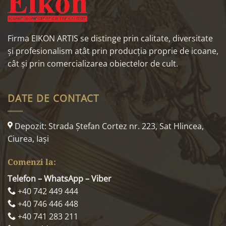
Firma EIKON ARTIS se distinge prin calitate, diversitate
și profesionalism atât prin producția proprie de icoane,
cât și prin comercializarea obiectelor de cult.
DATE DE CONTACT
Depozit: Strada Ştefan Cortez nr. 223, Sat Hlincea,
Ciurea, Iaşi
Comenzi la:
Telefon – WhatsApp – Viber
+40 742 449 444
+40 746 446 448
+40 741 283 211