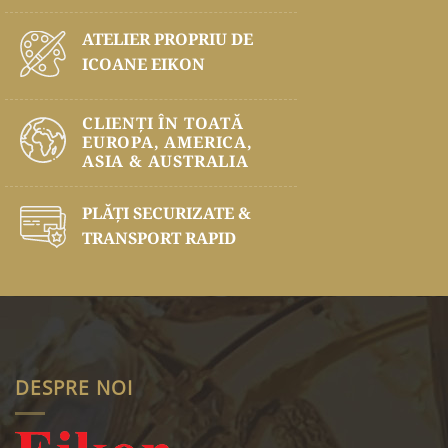
ATELIER PROPRIU DE
ICOANE EIKON
CLIENȚI ÎN TOATĂ
EUROPA, AMERICA,
ASIA & AUSTRALIA
PLĂŢI SECURIZATE &
TRANSPORT RAPID
DESPRE NOI