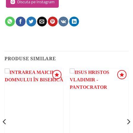
Discuta pe Instagram
PRODUSE SIMILARE
ADAUGA
ADAUGA
ÎN
ÎN
WISHLIST
WISHLIST