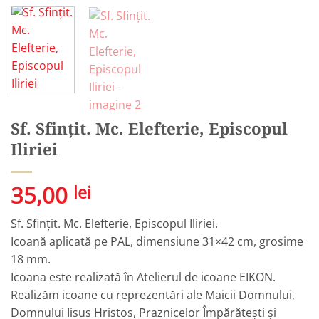
Sf. Sfințit. Mc. Elefterie, Episcopul
Iliriei
35,00
lei
Sf. Sfințit. Mc. Elefterie, Episcopul Iliriei.
Icoană aplicată pe PAL, dimensiune 31×42 cm, grosime
18 mm.
Icoana este realizată în Atelierul de icoane EIKON.
Realizăm icoane cu reprezentări ale Maicii Domnului,
Domnului Iisus Hristos, Praznicelor Împărătești și