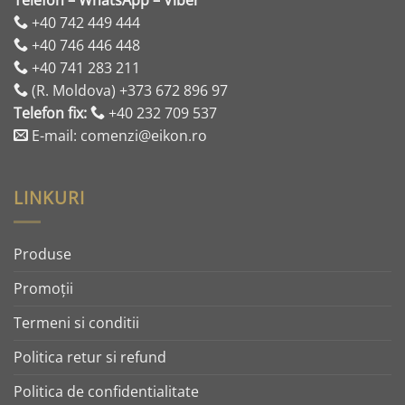
Telefon – WhatsApp – Viber
+40 742 449 444
+40 746 446 448
+40 741 283 211
(R. Moldova) +373 672 896 97
Telefon fix:
+40 232 709 537
E-mail: comenzi@eikon.ro
LINKURI
Produse
Promoţii
Termeni si conditii
Politica retur si refund
Politica de confidentialitate