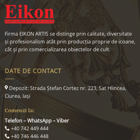
Firma EIKON ARTIS se distinge prin calitate, diversitate
și profesionalism atât prin producția proprie de icoane,
cât și prin comercializarea obiectelor de cult.
DATE DE CONTACT
Depozit: Strada Ştefan Cortez nr. 223, Sat Hlincea,
Ciurea, Iaşi
Comenzi la:
Telefon – WhatsApp – Viber
+40 742 449 444
+40 746 446 448