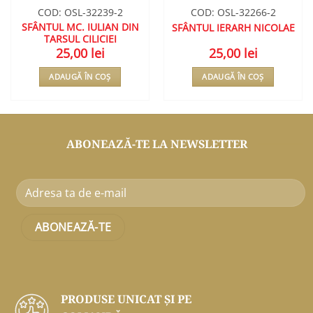
COD: OSL-32239-2
COD: OSL-32266-2
SFÂNTUL MC. IULIAN DIN
SFÂNTUL IERARH NICOLAE
TARSUL CILICIEI
25,00
lei
25,00
lei
ADAUGĂ ÎN COȘ
ADAUGĂ ÎN COȘ
ABONEAZĂ-TE LA NEWSLETTER
PRODUSE UNICAT ŞI PE