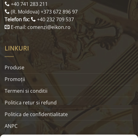
+40 741 283 211
(R. Moldova) +373 672 896 97
Telefon fix:
+40 232 709 537
E-mail: comenzi@eikon.ro
LINKURI
Produse
Promoţii
Termeni si conditii
Politica retur si refund
Politica de confidentialitate
ANPC