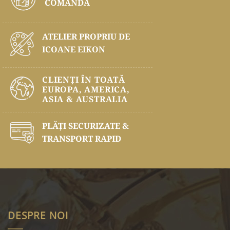
COMANDĂ
ATELIER PROPRIU DE
ICOANE EIKON
CLIENȚI ÎN TOATĂ
EUROPA, AMERICA,
ASIA & AUSTRALIA
PLĂŢI SECURIZATE &
TRANSPORT RAPID
DESPRE NOI