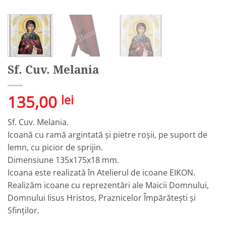
Sf. Cuv. Melania
135,00
lei
Sf. Cuv. Melania.
Icoană cu ramă argintată și pietre roșii, pe suport de
lemn, cu picior de sprijin.
Dimensiune 135x175x18 mm.
Icoana este realizată în Atelierul de icoane EIKON.
Realizăm icoane cu reprezentări ale Maicii Domnului,
Domnului Iisus Hristos, Praznicelor Împărătești și
Sfinților.