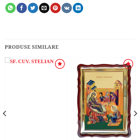
PRODUSE SIMILARE
ADAUGA
ADAUGA
ÎN
ÎN
WISHLIST
WISHLIST