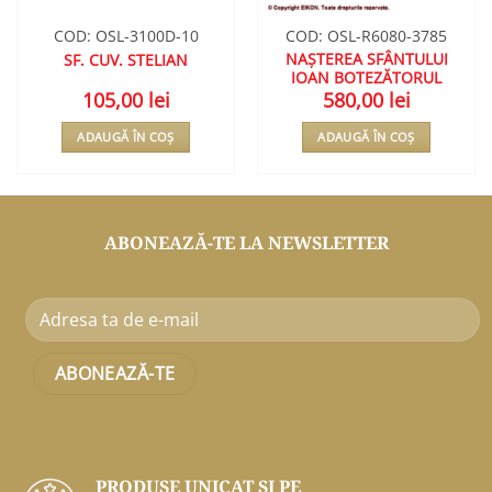
COD: OSL-3100D-10
COD: OSL-R6080-3785
NAȘTEREA SFÂNTULUI
SF. CUV. STELIAN
IOAN BOTEZĂTORUL
105,00
lei
580,00
lei
ADAUGĂ ÎN COȘ
ADAUGĂ ÎN COȘ
ABONEAZĂ-TE LA NEWSLETTER
PRODUSE UNICAT ŞI PE