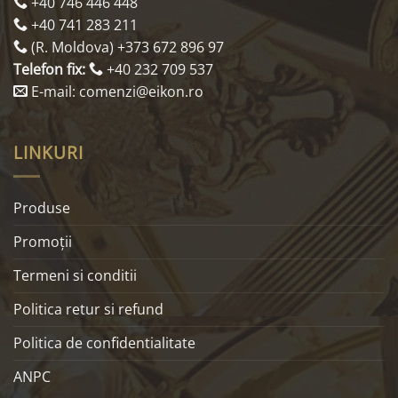
+40 746 446 448
+40 741 283 211
(R. Moldova) +373 672 896 97
Telefon fix:
+40 232 709 537
E-mail: comenzi@eikon.ro
LINKURI
Produse
Promoţii
Termeni si conditii
Politica retur si refund
Politica de confidentialitate
ANPC