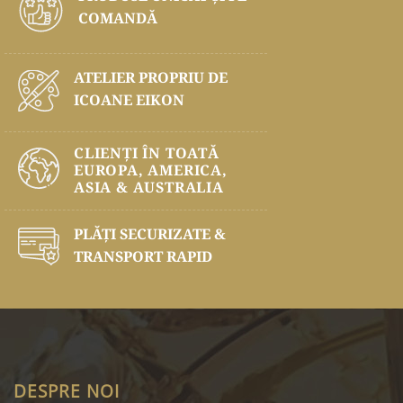
COMANDĂ
ATELIER PROPRIU DE
ICOANE EIKON
CLIENȚI ÎN TOATĂ
EUROPA, AMERICA,
ASIA & AUSTRALIA
PLĂŢI SECURIZATE &
TRANSPORT RAPID
DESPRE NOI