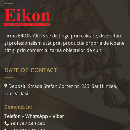
Firma EIKON ARTIS se distinge prin calitate, diversitate
și profesionalism atât prin producția proprie de icoane,
cât și prin comercializarea obiectelor de cult.
DATE DE CONTACT
Depozit: Strada Ştefan Cortez nr. 223, Sat Hlincea,
Ciurea, Iaşi
Comenzi la:
Telefon – WhatsApp – Viber
+40 742 449 444