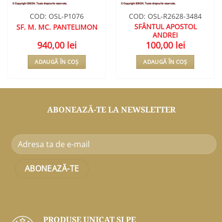
COD: OSL-P1076
COD: OSL-R2628-3484
SFÂNTUL APOSTOL
SF. M. MC. PANTELIMON
ANDREI
940,00
lei
100,00
lei
ADAUGĂ ÎN COȘ
ADAUGĂ ÎN COȘ
ABONEAZĂ-TE LA NEWSLETTER
PRODUSE UNICAT ŞI PE