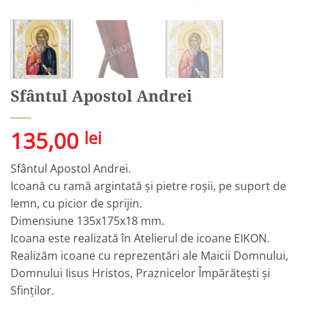
Sfântul Apostol Andrei
135,00
lei
Sfântul Apostol Andrei.
Icoană cu ramă argintată și pietre roșii, pe suport de
lemn, cu picior de sprijin.
Dimensiune 135x175x18 mm.
Icoana este realizată în Atelierul de icoane EIKON.
Realizăm icoane cu reprezentări ale Maicii Domnului,
Domnului Iisus Hristos, Praznicelor Împărătești și
Sfinților.