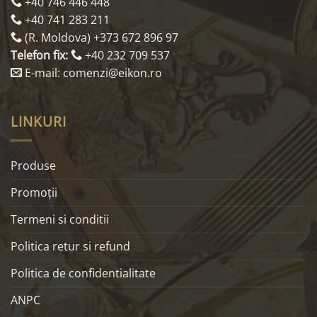
+40 746 446 448
+40 741 283 211
(R. Moldova) +373 672 896 97
Telefon fix:
+40 232 709 537
E-mail: comenzi@eikon.ro
LINKURI
Produse
Promoţii
Termeni si conditii
Politica retur si refund
Politica de confidentialitate
ANPC