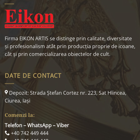
Firma EIKON ARTIS se distinge prin calitate, diversitate
și profesionalism atât prin producția proprie de icoane,
cât și prin comercializarea obiectelor de cult.
DATE DE CONTACT
Depozit: Strada Ştefan Cortez nr. 223, Sat Hlincea,
Ciurea, Iaşi
Comenzi la:
Telefon – WhatsApp – Viber
+40 742 449 444