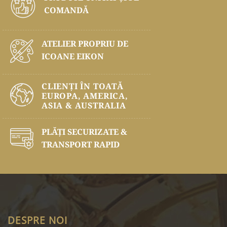
COMANDĂ
ATELIER PROPRIU DE
ICOANE EIKON
CLIENȚI ÎN TOATĂ
EUROPA, AMERICA,
ASIA & AUSTRALIA
PLĂŢI SECURIZATE &
TRANSPORT RAPID
DESPRE NOI