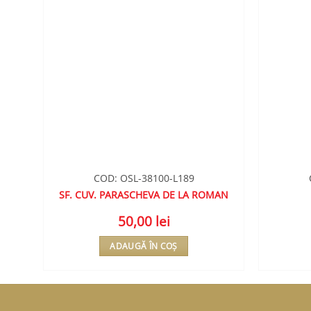
COD: OSL-38100-L189
IE”
SF. CUV. PARASCHEVA DE LA ROMAN
50,00
lei
ADAUGĂ ÎN COȘ