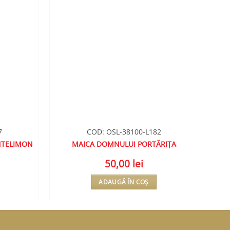
7
COD: OSL-38100-L182
NTELIMON
MAICA DOMNULUI PORTĂRIȚA
50,00
lei
ADAUGĂ ÎN COȘ