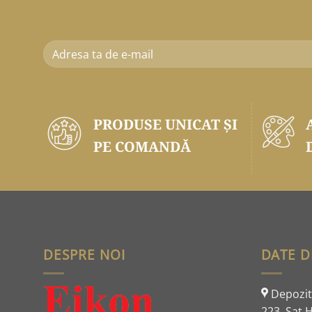
PRODUSE UNICAT ŞI
PE COMANDĂ
DESPRE NOI
DATE D
Depozit:
223, Sat H