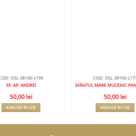
COD: OSL-38100-L199
COD: OSL-38100-L17
SF. AP. ANDREI
SFÂNTUL MARE MUCENIC PA
50,00
lei
50,00
lei
ADAUGĂ ÎN COȘ
ADAUGĂ ÎN COȘ