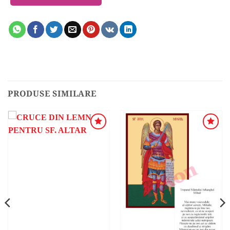
PRODUSE SIMILARE
ADAUGA
ADAUGA
ÎN
ÎN
WISHLIST
WISHLIST