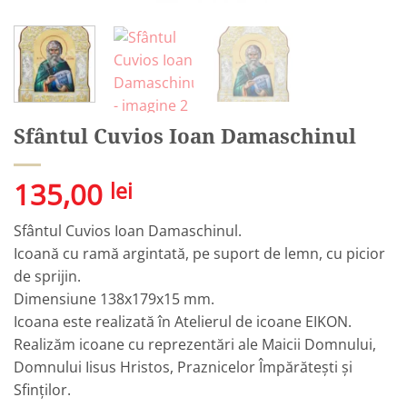
Sfântul Cuvios Ioan Damaschinul
135,00
lei
Sfântul Cuvios Ioan Damaschinul.
Icoană cu ramă argintată, pe suport de lemn, cu picior
de sprijin.
Dimensiune 138x179x15 mm.
Icoana este realizată în Atelierul de icoane EIKON.
Realizăm icoane cu reprezentări ale Maicii Domnului,
Domnului Iisus Hristos, Praznicelor Împărătești și
Sfinților.