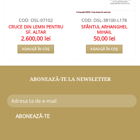
COD: OSL-07102
COD: OSL-38100-L178
CRUCE DIN LEMN PENTRU
SFÂNTUL ARHANGHEL
SF. ALTAR
MIHAIL
2.600,00
lei
50,00
lei
ADAUGĂ ÎN COȘ
ADAUGĂ ÎN COȘ
ABONEAZĂ-TE LA NEWSLETTER