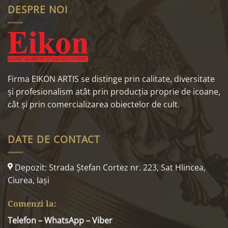
DESPRE NOI
Firma EIKON ARTIS se distinge prin calitate, diversitate
și profesionalism atât prin producția proprie de icoane,
cât și prin comercializarea obiectelor de cult.
DATE DE CONTACT
Depozit: Strada Ştefan Cortez nr. 223, Sat Hlincea,
Ciurea, Iaşi
Comenzi la:
Telefon – WhatsApp – Viber