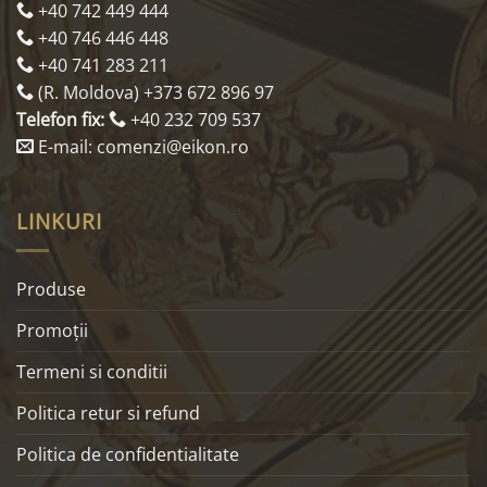
+40 742 449 444
+40 746 446 448
+40 741 283 211
(R. Moldova) +373 672 896 97
Telefon fix:
+40 232 709 537
E-mail: comenzi@eikon.ro
LINKURI
Produse
Promoţii
Termeni si conditii
Politica retur si refund
Politica de confidentialitate