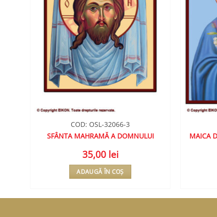
COD: OSL-32066-3
SFÂNTA MAHRAMĂ A DOMNULUI
MAICA D
35,00
lei
ADAUGĂ ÎN COȘ