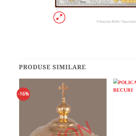
PRODUSE SIMILARE
-16%
ADAUGA
ÎN
WISHLIST