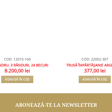
COD: 12015-160
COD: 22002-307
DRU, 3 RÂNDURI, 24 BECURI
TRUSĂ ÎMPĂRTĂȘANIE ARG
8.200,00
lei
377,00
lei
ADAUGĂ ÎN COȘ
ADAUGĂ ÎN COȘ
ABONEAZĂ-TE LA NEWSLETTER