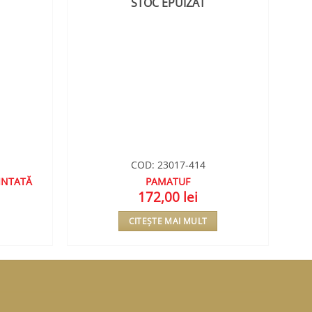
STOC EPUIZAT
COD: 23017-414
INTATĂ
PAMATUF
172,00
lei
CITEȘTE MAI MULT