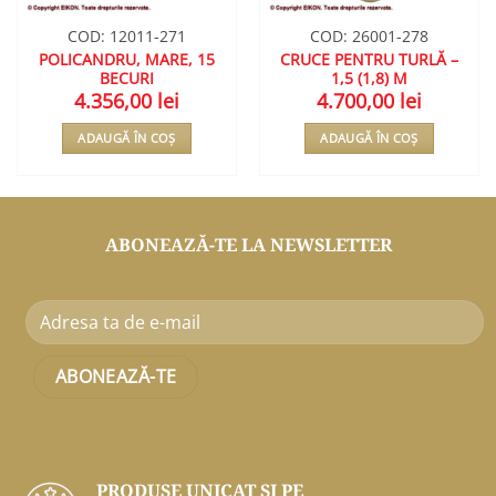
COD: 12011-271
COD: 26001-278
POLICANDRU, MARE, 15
CRUCE PENTRU TURLĂ –
BECURI
1,5 (1,8) M
4.356,00
lei
4.700,00
lei
ADAUGĂ ÎN COȘ
ADAUGĂ ÎN COȘ
ABONEAZĂ-TE LA NEWSLETTER
PRODUSE UNICAT ŞI PE