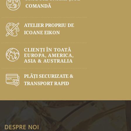
COMANDĂ
ATELIER PROPRIU DE
ICOANE EIKON
CLIENȚI ÎN TOATĂ
EUROPA, AMERICA,
ASIA & AUSTRALIA
PLĂŢI SECURIZATE &
TRANSPORT RAPID
DESPRE NOI