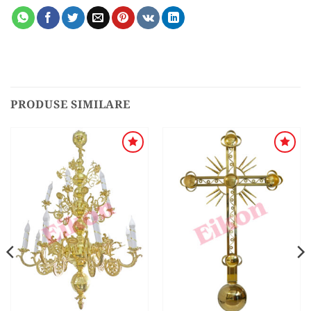
PRODUSE SIMILARE
ADAUGA
ADAUGA
ÎN
ÎN
WISHLIST
WISHLIST