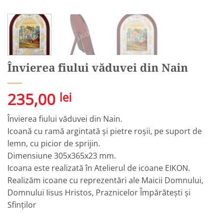
Învierea fiului văduvei din Nain
235,00
lei
Învierea fiului văduvei din Nain.
Icoană cu ramă argintată și pietre roșii, pe suport de
lemn, cu picior de sprijin.
Dimensiune 305x365x23 mm.
Icoana este realizată în Atelierul de icoane EIKON.
Realizăm icoane cu reprezentări ale Maicii Domnului,
Domnului Iisus Hristos, Praznicelor Împărătești și
Sfinților