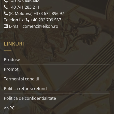
+40 746 446 448
+40 741 283 211
(R. Moldova) +373 672 896 97
Telefon fix:
+40 232 709 537
E-mail: comenzi@eikon.ro
LINKURI
Produse
Promoţii
Termeni si conditii
Politica retur si refund
Politica de confidentialitate
ANPC