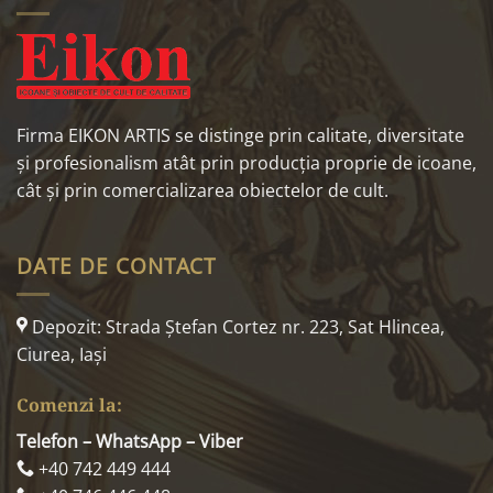
Firma EIKON ARTIS se distinge prin calitate, diversitate
și profesionalism atât prin producția proprie de icoane,
cât și prin comercializarea obiectelor de cult.
DATE DE CONTACT
Depozit: Strada Ştefan Cortez nr. 223, Sat Hlincea,
Ciurea, Iaşi
Comenzi la:
Telefon – WhatsApp – Viber
+40 742 449 444