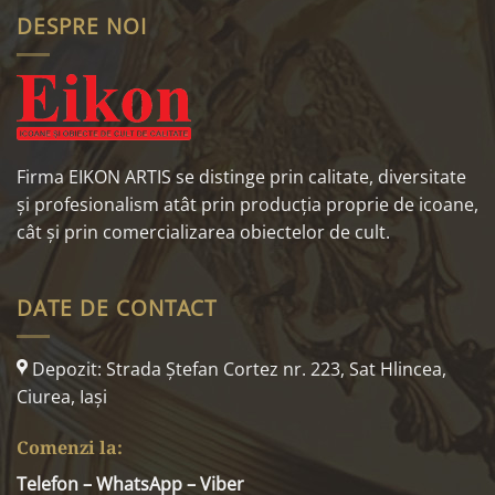
DESPRE NOI
Firma EIKON ARTIS se distinge prin calitate, diversitate
și profesionalism atât prin producția proprie de icoane,
cât și prin comercializarea obiectelor de cult.
DATE DE CONTACT
Depozit: Strada Ştefan Cortez nr. 223, Sat Hlincea,
Ciurea, Iaşi
Comenzi la:
Telefon – WhatsApp – Viber