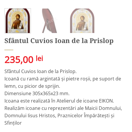
Sfântul Cuvios Ioan de la Prislop
235,00
lei
Sfântul Cuvios Ioan de la Prislop.
Icoană cu ramă argintată și pietre roșii, pe suport de
lemn, cu picior de sprijin.
Dimensiune 305x365x23 mm.
Icoana este realizată în Atelierul de icoane EIKON.
Realizăm icoane cu reprezentări ale Maicii Domnului,
Domnului Iisus Hristos, Praznicelor Împărătești și
Sfinților