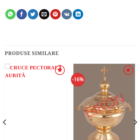
PRODUSE SIMILARE
-16%
ADAUGA
ADAUGA
ÎN
ÎN
WISHLIST
WISHLIST