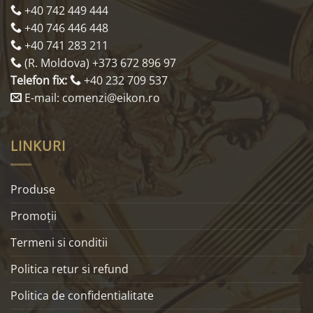
+40 742 449 444
+40 746 446 448
+40 741 283 211
(R. Moldova) +373 672 896 97
Telefon fix:
+40 232 709 537
E-mail: comenzi@eikon.ro
LINKURI
Produse
Promoţii
Termeni si conditii
Politica retur si refund
Politica de confidentialitate