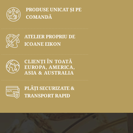
PRODUSE UNICAT ŞI PE
COMANDĂ
ATELIER PROPRIU DE
ICOANE EIKON
CLIENȚI ÎN TOATĂ
EUROPA, AMERICA,
ASIA & AUSTRALIA
PLĂŢI SECURIZATE &
TRANSPORT RAPID